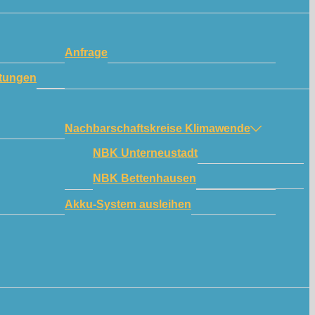
Anfrage
tungen
Nachbarschaftskreise Klimawende
NBK Unterneustadt
NBK Bettenhausen
Akku-System ausleihen