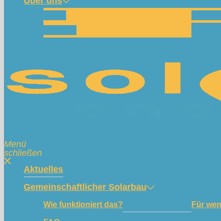
Über uns
Team
Spend
Kontakt
Menü
schließen
Aktuelles
Gemeinschaftlicher Solarbau
Wie funktioniert das?
Für we