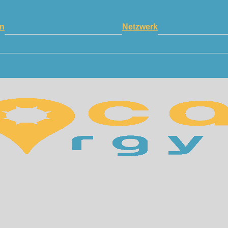
n
Netzwerk