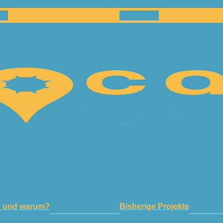
en
Netzwerk
n und warum?
Bisherige Projekte