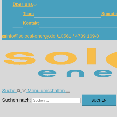
Über uns
Team
Spende
Kontakt
info@solocal-energy.de
0561 / 4739 169-0
Suche
Menü umschalten
Suchen nach: