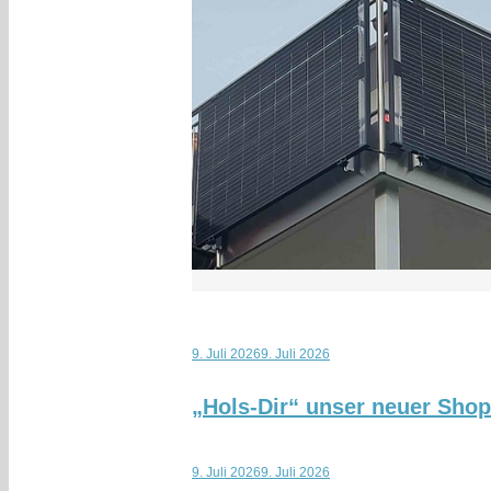
9. Juli 2026
9. Juli 2026
„Hols-Dir“ unser neuer Sho
9. Juli 2026
9. Juli 2026