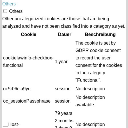
Others
Others
Other uncategorized cookies are those that are being
analyzed and have not been classified into a category as yet.
Cookie
Dauer
Beschreibung
The cookie is set by
GDPR cookie consent
cookielawinfo-checkbox-
to record the user
1 year
functional
consent for the cookies
in the category
"Functional".
oc5r06cla9yu
session
No description
No description
oc_sessionPassphrase
session
available.
79 years
2 months
__Host-
No description