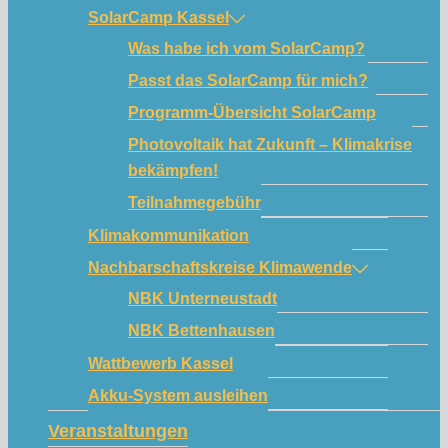
SolarCamp Kassel
Was habe ich vom SolarCamp?
Passt das SolarCamp für mich?
Programm-Übersicht SolarCamp
Photovoltaik hat Zukunft – Klimakrise
bekämpfen!
Teilnahmegebühr
Klimakommunikation
Nachbarschaftskreise Klimawende
NBK Unterneustadt
NBK Bettenhausen
Wattbewerb Kassel
Akku-System ausleihen
Veranstaltungen