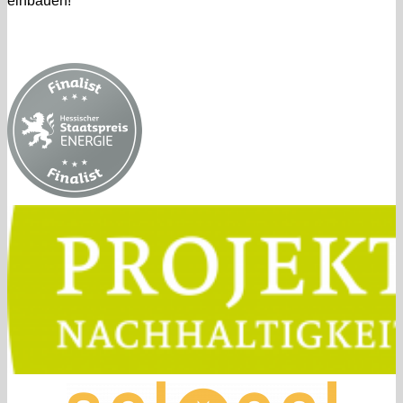
einbauen!