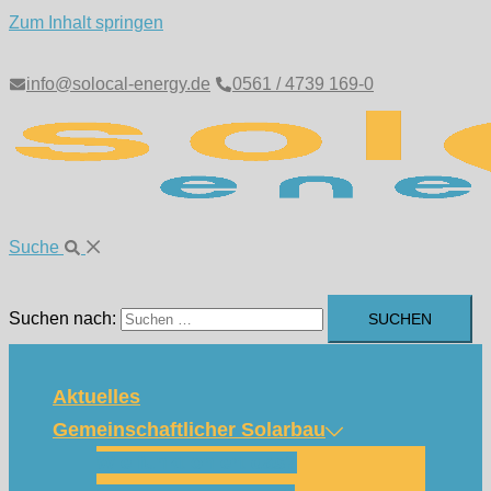
Zum Inhalt springen
info@solocal-energy.de
0561 / 4739 169-0
Suche
Suchen nach:
Aktuelles
Gemeinschaftlicher Solarbau
Wie funktioniert das?