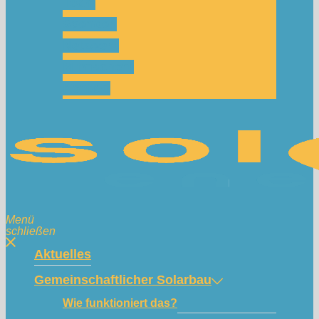
Team
Spenden
Netzwerk
Mitmachen!
Kontakt
Menü
schließen
Aktuelles
Gemeinschaftlicher Solarbau
Wie funktioniert das?