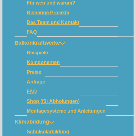
Für wen und warum?
Bisherige Projekte
Das Team und Kontakt
FAQ
Balkonkraftwerke
Beispiele
Komponenten
Preise
Anfrage
FAQ
Shop (für Abholungen)
Montagesysteme und Anleitungen
Klimabildung
Schulsolarbildung