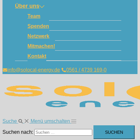
Über uns
Team
Spenden
Netzwerk
Mitmachen!
Kontakt
info@solocal-energy.de
0561 / 4739 169-0
Suche
Menü umschalten
Suchen nach: