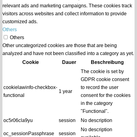
relevant ads and marketing campaigns. These cookies track
visitors across websites and collect information to provide
customized ads.
Others
Others
Other uncategorized cookies are those that are being
analyzed and have not been classified into a category as yet.
Cookie
Dauer
Beschreibung
The cookie is set by
GDPR cookie consent
cookielawinfo-checkbox-
to record the user
1 year
functional
consent for the cookies
in the category
"Functional".
oc5r06cla9yu
session
No description
No description
oc_sessionPassphrase
session