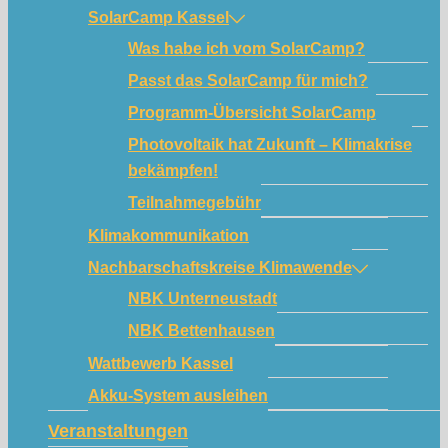
SolarCamp Kassel
Was habe ich vom SolarCamp?
Passt das SolarCamp für mich?
Programm-Übersicht SolarCamp
Photovoltaik hat Zukunft – Klimakrise
bekämpfen!
Teilnahmegebühr
Klimakommunikation
Nachbarschaftskreise Klimawende
NBK Unterneustadt
NBK Bettenhausen
Wattbewerb Kassel
Akku-System ausleihen
Veranstaltungen