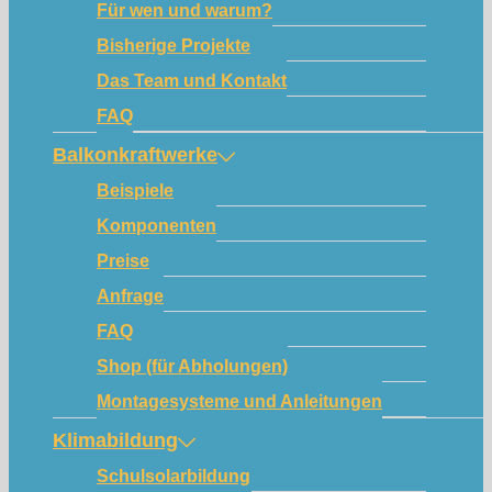
Für wen und warum?
Bisherige Projekte
Das Team und Kontakt
FAQ
Balkonkraftwerke
Beispiele
Komponenten
Preise
Anfrage
FAQ
Shop (für Abholungen)
Montagesysteme und Anleitungen
Klimabildung
Schulsolarbildung