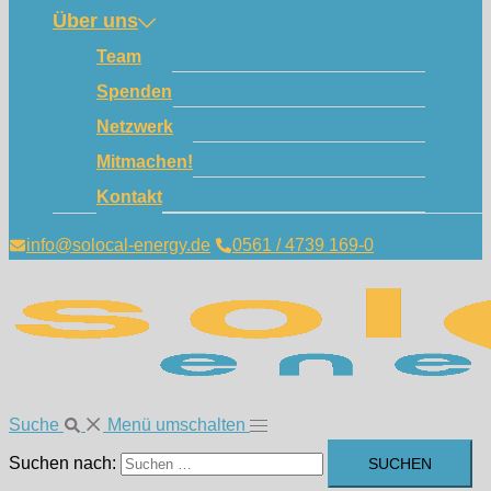
Über uns
Team
Spenden
Netzwerk
Mitmachen!
Kontakt
info@solocal-energy.de
0561 / 4739 169-0
Suche
Menü umschalten
Suchen nach: