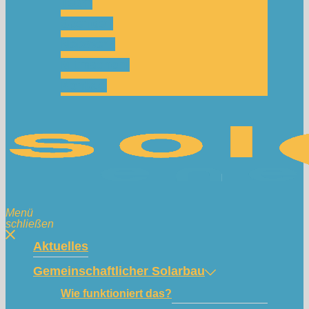
Team
Spenden
Netzwerk
Mitmachen!
Kontakt
Menü
schließen
Aktuelles
Gemeinschaftlicher Solarbau
Wie funktioniert das?