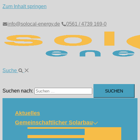
Zum Inhalt springen
info@solocal-energy.de
0561 / 4739 169-0
Suche
Suchen nach:
Aktuelles
Gemeinschaftlicher Solarbau
Wie funktioniert das?