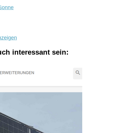
 Sonne
nzeigen
uch interessant sein: