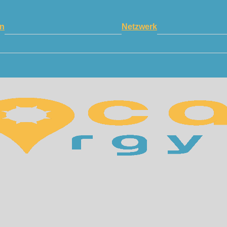
n
Netzwerk