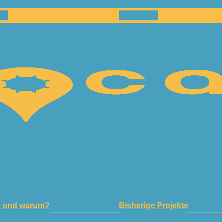
en
Netzwerk
n und warum?
Bisherige Projekte