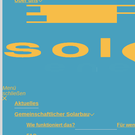
Über uns
Team
Spend
Kontakt
Menü
schließen
Aktuelles
Gemeinschaftlicher Solarbau
Wie funktioniert das?
Für we