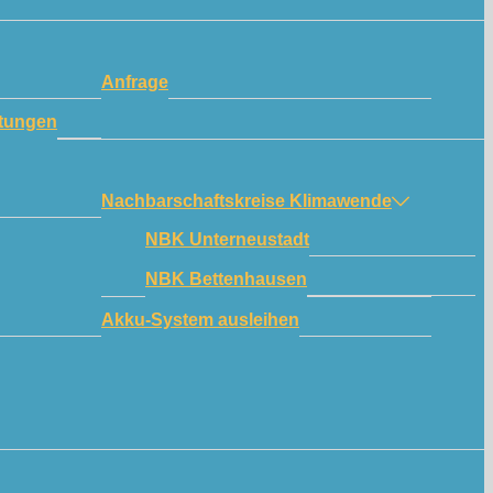
Anfrage
tungen
Nachbarschaftskreise Klimawende
NBK Unterneustadt
NBK Bettenhausen
Akku-System ausleihen