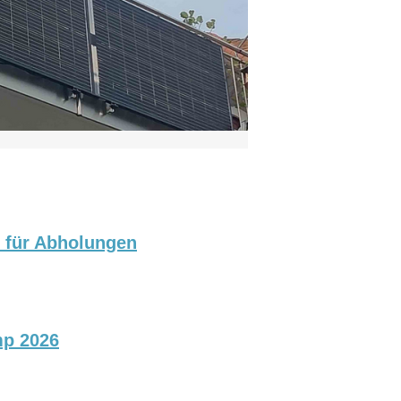
p für Abholungen
mp 2026