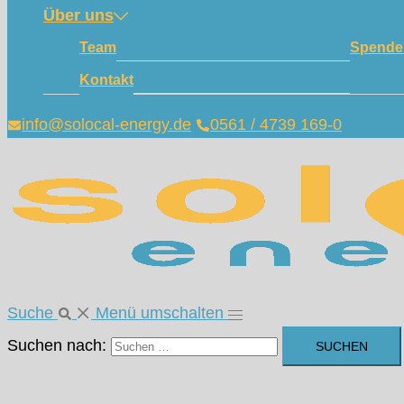
Über uns
Team
Spende
Kontakt
info@solocal-energy.de
0561 / 4739 169-0
Suche
Menü umschalten
Suchen nach: