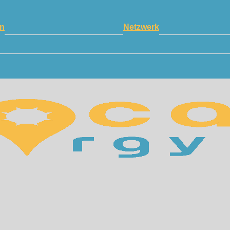
n
Netzwerk