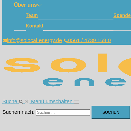
Über uns
Team
Spende
Kontakt
info@solocal-energy.de
0561 / 4739 169-0
Suche
Menü umschalten
Suchen nach: