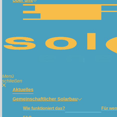
Über uns
Team
Spend
Kontakt
Menü
schließen
Aktuelles
Gemeinschaftlicher Solarbau
Wie funktioniert das?
Für we