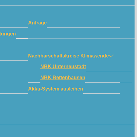
Anfrage
tungen
Nachbarschaftskreise Klimawende
NBK Unterneustadt
NBK Bettenhausen
Akku-System ausleihen