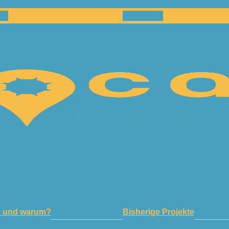
en
Netzwerk
n und warum?
Bisherige Projekte