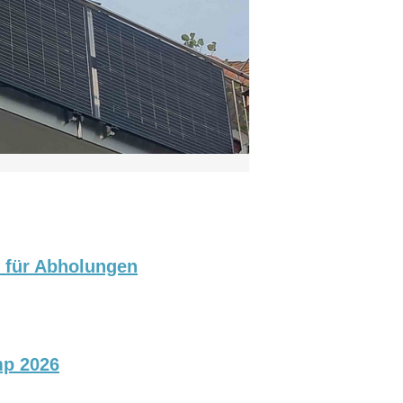
p für Abholungen
mp 2026