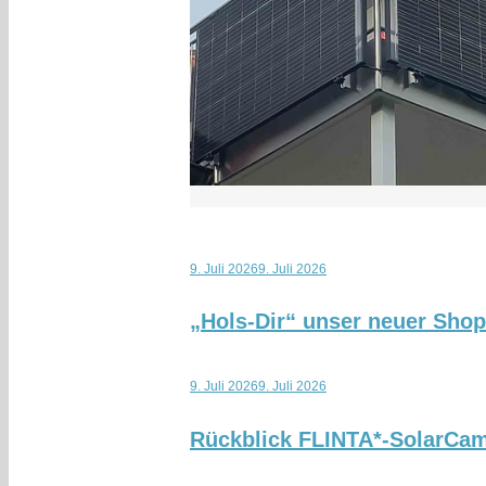
9. Juli 2026
9. Juli 2026
„Hols-Dir“ unser neuer Sho
9. Juli 2026
9. Juli 2026
Rückblick FLINTA*-SolarCa