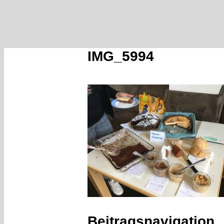
IMG_5994
Beitragsnavigation