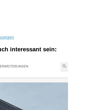
nzeigen
uch interessant sein: