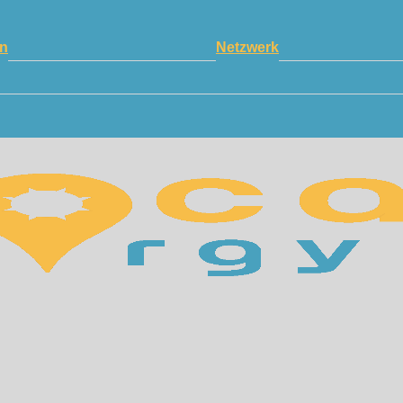
n
Netzwerk