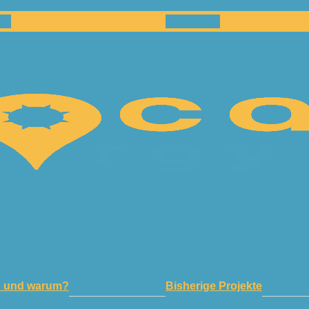
en
Netzwerk
n und warum?
Bisherige Projekte