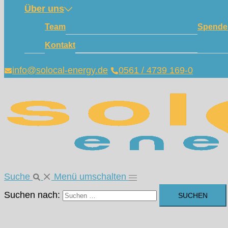
Über uns
Team
Spende
Kontakt
info@solocal-energy.de
0561 / 4739 169-0
Suche
Menü umschalten
Suchen nach: