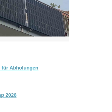
p für Abholungen
mp 2026