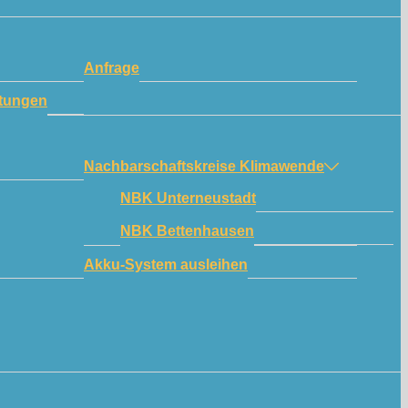
Anfrage
tungen
Nachbarschaftskreise Klimawende
NBK Unterneustadt
NBK Bettenhausen
Akku-System ausleihen