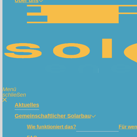
Über uns
Team
Spend
Kontakt
Menü
schließen
Aktuelles
Gemeinschaftlicher Solarbau
Wie funktioniert das?
Für we