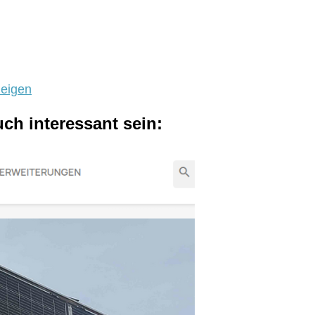
zeigen
uch interessant sein: