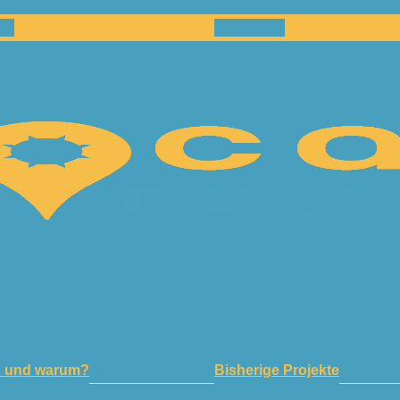
en
Netzwerk
n und warum?
Bisherige Projekte