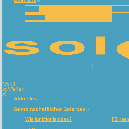
Über uns
Team
Spend
Kontakt
Menü
schließen
Aktuelles
Gemeinschaftlicher Solarbau
Wie funktioniert das?
Für we