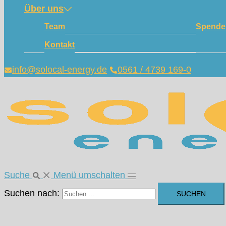
Über uns
Team
Spende
Kontakt
info@solocal-energy.de
0561 / 4739 169-0
Suche
Menü umschalten
Suchen nach: