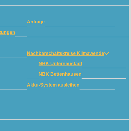
Anfrage
tungen
Nachbarschaftskreise Klimawende
NBK Unterneustadt
NBK Bettenhausen
Akku-System ausleihen