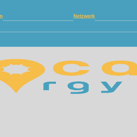
n
Netzwerk