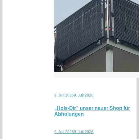
9. Juli 2026
9. Juli 2026
„Hols-Dir“ unser neuer Shop für
Abholungen
9. Juli 2026
9. Juli 2026