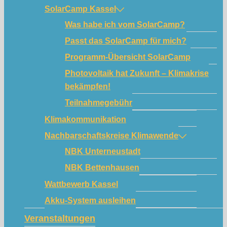
SolarCamp Kassel
Was habe ich vom SolarCamp?
Passt das SolarCamp für mich?
Programm-Übersicht SolarCamp
Photovoltaik hat Zukunft – Klimakrise
bekämpfen!
Teilnahmegebühr
Klimakommunikation
Nachbarschaftskreise Klimawende
NBK Unterneustadt
NBK Bettenhausen
Wattbewerb Kassel
Akku-System ausleihen
Veranstaltungen