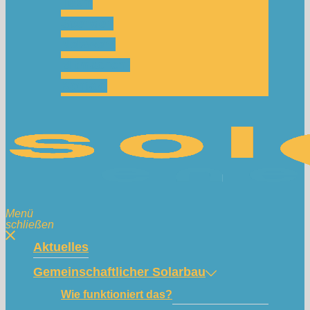
Team
Spenden
Netzwerk
Mitmachen!
Kontakt
Menü
schließen
Aktuelles
Gemeinschaftlicher Solarbau
Wie funktioniert das?