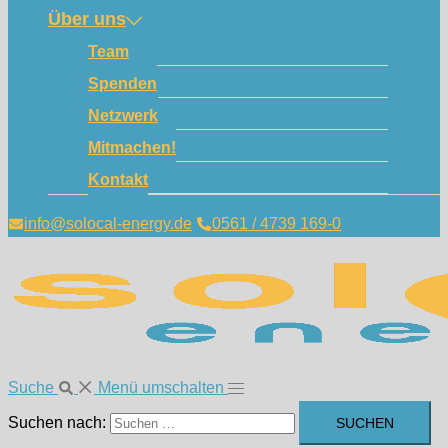
Über uns
Team
Spenden
Netzwerk
Mitmachen!
Kontakt
info@solocal-energy.de
0561 / 4739 169-0
Suche
Menü umschalten
Suchen nach: