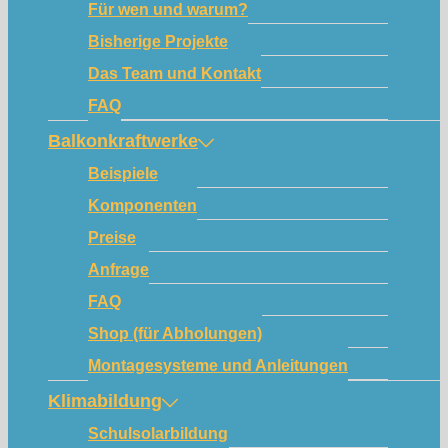
Für wen und warum?
Bisherige Projekte
Das Team und Kontakt
FAQ
Balkonkraftwerke
Beispiele
Komponenten
Preise
Anfrage
FAQ
Shop (für Abholungen)
Montagesysteme und Anleitungen
Klimabildung
Schulsolarbildung