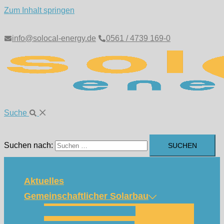
Zum Inhalt springen
info@solocal-energy.de
0561 / 4739 169-0
Suche
Suchen nach:
Aktuelles
Gemeinschaftlicher Solarbau
Wie funktioniert das?