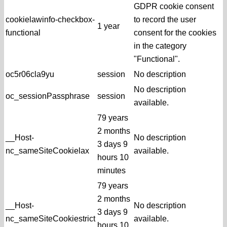
GDPR cookie consent
cookielawinfo-checkbox-
to record the user
1 year
functional
consent for the cookies
in the category
"Functional".
oc5r06cla9yu
session
No description
No description
oc_sessionPassphrase
session
available.
79 years
2 months
__Host-
No description
3 days 9
nc_sameSiteCookielax
available.
hours 10
minutes
79 years
2 months
__Host-
No description
3 days 9
nc_sameSiteCookiestrict
available.
hours 10