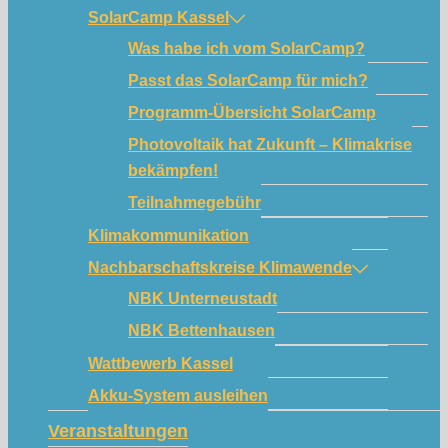
SolarCamp Kassel
Was habe ich vom SolarCamp?
Passt das SolarCamp für mich?
Programm-Übersicht SolarCamp
Photovoltaik hat Zukunft – Klimakrise
bekämpfen!
Teilnahmegebühr
Klimakommunikation
Nachbarschaftskreise Klimawende
NBK Unterneustadt
NBK Bettenhausen
Wattbewerb Kassel
Akku-System ausleihen
Veranstaltungen