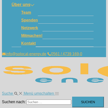
Über uns
Team
Spenden
Netzwerk
Mitmachen!
Kontakt
info@solocal-energy.de
0561 / 4739 169-0
Suche
Menü umschalten
Suchen nach: