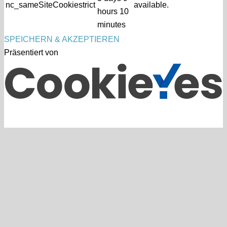
nc_sameSiteCookiestrict
available.
hours 10
minutes
SPEICHERN & AKZEPTIEREN
Präsentiert von