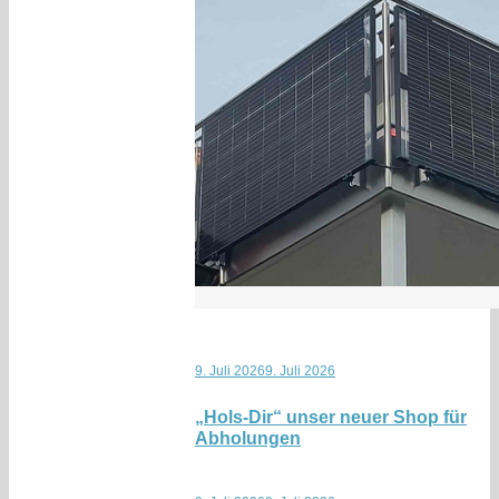
9. Juli 2026
9. Juli 2026
„Hols-Dir“ unser neuer Shop für
Abholungen