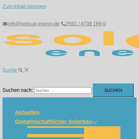
Zum Inhalt springen
info@solocal-energy.de
0561 / 4739 169-0
Suche
Suchen nach:
Aktuelles
Gemeinschaftlicher Solarbau
Wie funktioniert das?