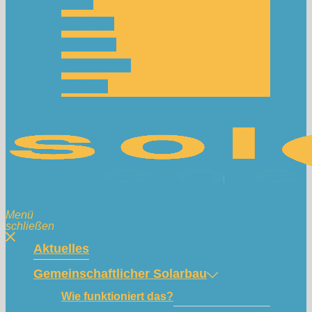
Team
Spenden
Netzwerk
Mitmachen!
Kontakt
Menü
schließen
Aktuelles
Gemeinschaftlicher Solarbau
Wie funktioniert das?