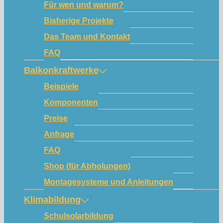
Für wen und warum?
Bisherige Projekte
Das Team und Kontakt
FAQ
Balkonkraftwerke
Beispiele
Komponenten
Preise
Anfrage
FAQ
Shop (für Abholungen)
Montagesysteme und Anleitungen
Klimabildung
Schulsolarbildung