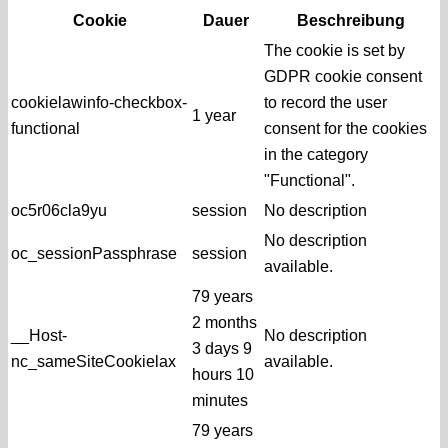
Cookie
Dauer
Beschreibung
The cookie is set by
GDPR cookie consent
cookielawinfo-checkbox-
to record the user
1 year
functional
consent for the cookies
in the category
"Functional".
oc5r06cla9yu
session
No description
No description
oc_sessionPassphrase
session
available.
79 years
2 months
__Host-
No description
3 days 9
nc_sameSiteCookielax
available.
hours 10
minutes
79 years