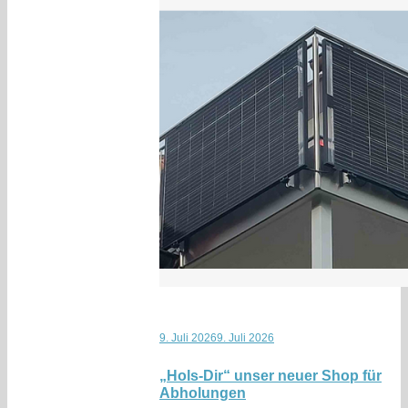
9. Juli 2026
9. Juli 2026
„Hols-Dir“ unser neuer Shop für
Abholungen