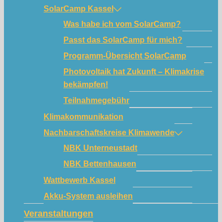
SolarCamp Kassel
Was habe ich vom SolarCamp?
Passt das SolarCamp für mich?
Programm-Übersicht SolarCamp
Photovoltaik hat Zukunft – Klimakrise
bekämpfen!
Teilnahmegebühr
Klimakommunikation
Nachbarschaftskreise Klimawende
NBK Unterneustadt
NBK Bettenhausen
Wattbewerb Kassel
Akku-System ausleihen
Veranstaltungen