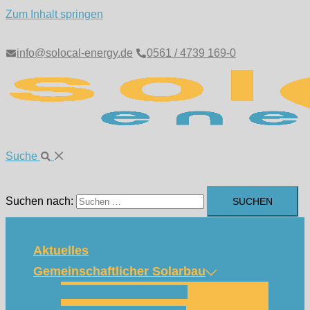
Zum Inhalt springen
info@solocal-energy.de
0561 / 4739 169-0
Suche
Suchen nach:
Aktuelles
Gemeinschaftlicher Solarbau
Wie funktioniert das?