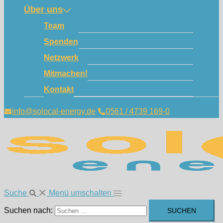
Über uns
Team
Spenden
Netzwerk
Mitmachen!
Kontakt
info@solocal-energy.de
0561 / 4739 169-0
Suche
Menü umschalten
Suchen nach: