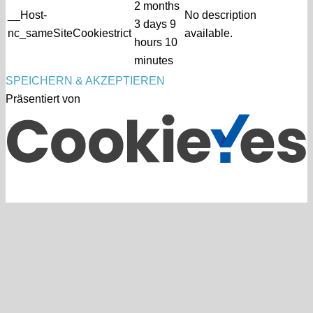
2 months
__Host-
No description
3 days 9
nc_sameSiteCookiestrict
available.
hours 10
minutes
SPEICHERN & AKZEPTIEREN
Präsentiert von