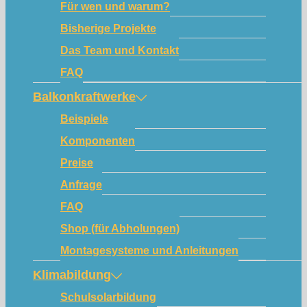
Für wen und warum?
Bisherige Projekte
Das Team und Kontakt
FAQ
Balkonkraftwerke
Beispiele
Komponenten
Preise
Anfrage
FAQ
Shop (für Abholungen)
Montagesysteme und Anleitungen
Klimabildung
Schulsolarbildung