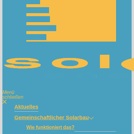
Team
Spenden
Netzwerk
Mitmachen!
Kontakt
Menü
schließen
Aktuelles
Gemeinschaftlicher Solarbau
Wie funktioniert das?