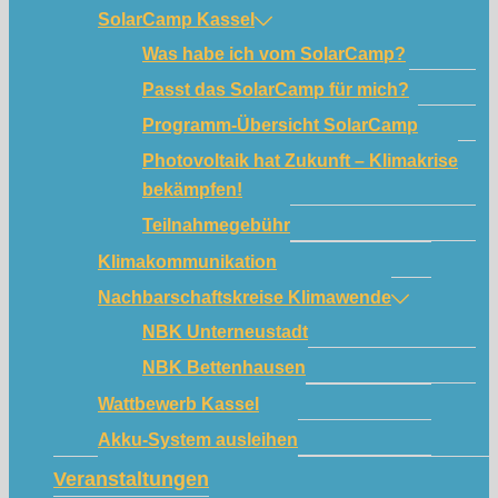
SolarCamp Kassel
Was habe ich vom SolarCamp?
Passt das SolarCamp für mich?
Programm-Übersicht SolarCamp
Photovoltaik hat Zukunft – Klimakrise
bekämpfen!
Teilnahmegebühr
Klimakommunikation
Nachbarschaftskreise Klimawende
NBK Unterneustadt
NBK Bettenhausen
Wattbewerb Kassel
Akku-System ausleihen
Veranstaltungen