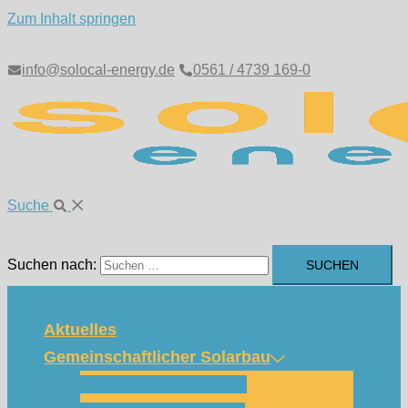
Zum Inhalt springen
info@solocal-energy.de
0561 / 4739 169-0
Suche
Suchen nach:
Aktuelles
Gemeinschaftlicher Solarbau
Wie funktioniert das?