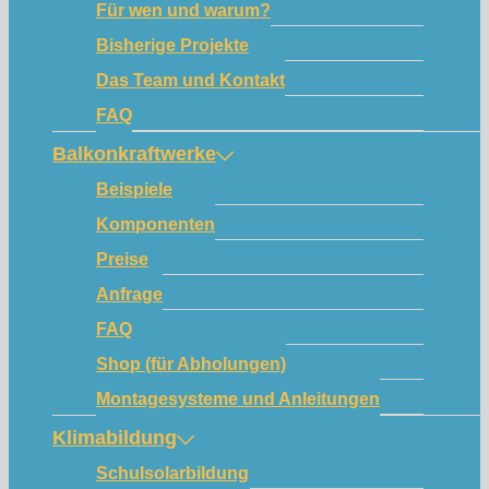
Für wen und warum?
Bisherige Projekte
Das Team und Kontakt
FAQ
Balkonkraftwerke
Beispiele
Komponenten
Preise
Anfrage
FAQ
Shop (für Abholungen)
Montagesysteme und Anleitungen
Klimabildung
Schulsolarbildung