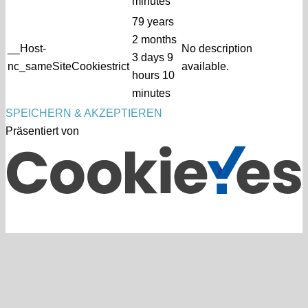
minutes
79 years
2 months
__Host-
No description
3 days 9
nc_sameSiteCookiestrict
available.
hours 10
minutes
SPEICHERN & AKZEPTIEREN
Präsentiert von