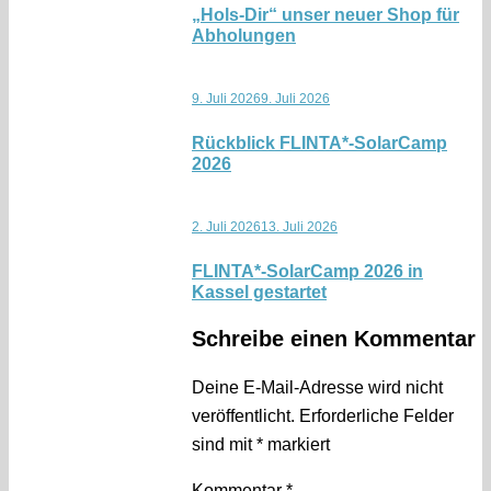
„Hols-Dir“ unser neuer Shop für
Abholungen
9. Juli 2026
9. Juli 2026
Rückblick FLINTA*-SolarCamp
2026
2. Juli 2026
13. Juli 2026
FLINTA*-SolarCamp 2026 in
Kassel gestartet
Schreibe einen Kommentar
Deine E-Mail-Adresse wird nicht
veröffentlicht.
Erforderliche Felder
sind mit
*
markiert
Kommentar
*