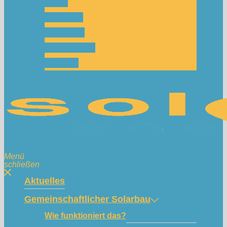
Team
Spenden
Netzwerk
Mitmachen!
Kontakt
Menü
schließen
Aktuelles
Gemeinschaftlicher Solarbau
Wie funktioniert das?