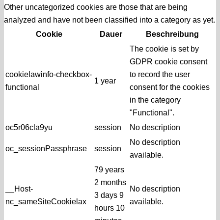
Other uncategorized cookies are those that are being
analyzed and have not been classified into a category as yet.
Cookie
Dauer
Beschreibung
The cookie is set by
GDPR cookie consent
cookielawinfo-checkbox-
to record the user
1 year
functional
consent for the cookies
in the category
"Functional".
oc5r06cla9yu
session
No description
No description
oc_sessionPassphrase
session
available.
79 years
2 months
__Host-
No description
3 days 9
nc_sameSiteCookielax
available.
hours 10