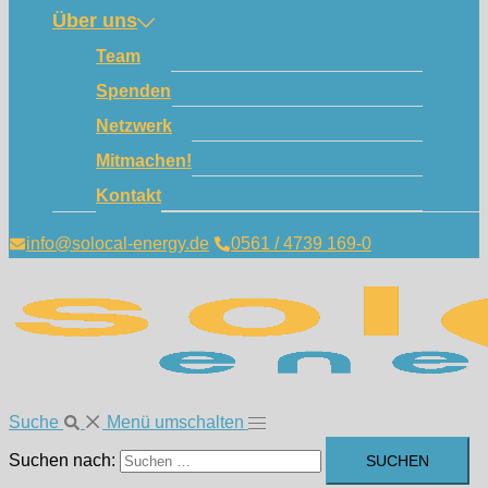
Über uns
Team
Spenden
Netzwerk
Mitmachen!
Kontakt
info@solocal-energy.de
0561 / 4739 169-0
Suche
Menü umschalten
Suchen nach: