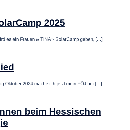
SolarCamp 2025
wird es ein Frauen & TINA*- SolarCamp geben, […]
ied
ng Oktober 2024 mache ich jetzt mein FÖJ bei […]
*innen beim Hessischen
ie