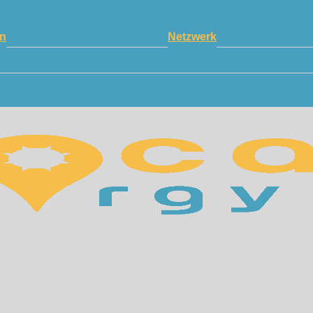
n
Netzwerk