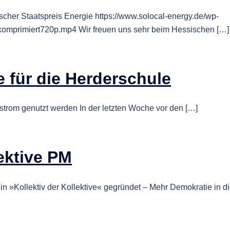
scher Staatspreis Energie https://www.solocal-energy.de/wp-
komprimiert720p.mp4 Wir freuen uns sehr beim Hessischen […]
 für die Herderschule
strom genutzt werden In der letzten Woche vor den […]
lektive PM
n »Kollektiv der Kollektive« gegründet – Mehr Demokratie in d