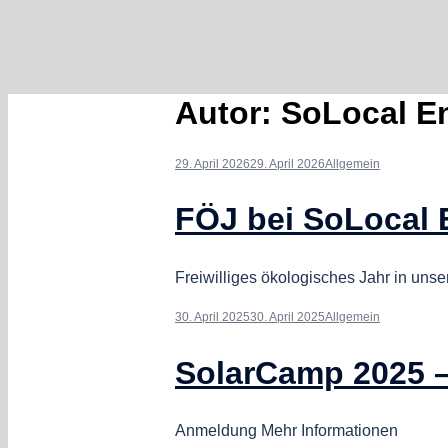
Autor:
SoLocal E
29. April 2026
29. April 2026
Allgemein
FÖJ bei SoLocal 
Freiwilliges ökologisches Jahr in un
30. April 2025
30. April 2025
Allgemein
SolarCamp 2025 –
Anmeldung Mehr Informationen