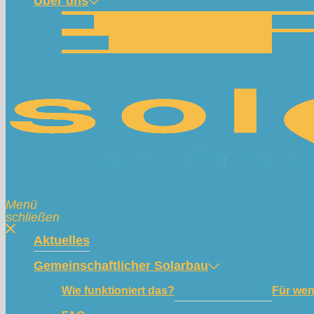
Über uns
Team
Spend
Kontakt
Menü
schließen
Aktuelles
Gemeinschaftlicher Solarbau
Wie funktioniert das?
Für we