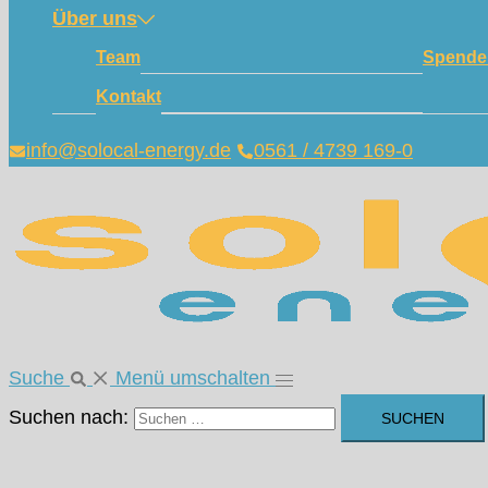
Über uns
Team
Spende
Kontakt
info@solocal-energy.de
0561 / 4739 169-0
Suche
Menü umschalten
Suchen nach: