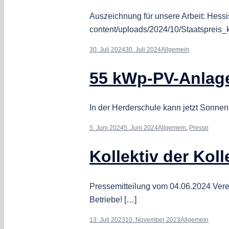
Auszeichnung für unsere Arbeit: Hessi
content/uploads/2024/10/Staatspreis_
30. Juli 2024
30. Juli 2024
Allgemein
55 kWp-PV-Anlage
In der Herderschule kann jetzt Sonnen
5. Juni 2024
5. Juni 2024
Allgemein
,
Presse
Kollektiv der Kol
Pressemitteilung vom 04.06.2024 Verei
Betriebe! […]
13. Juli 2023
10. November 2023
Allgemein