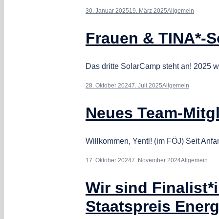
30. Januar 2025
19. März 2025
Allgemein
Frauen & TINA*-
Das dritte SolarCamp steht an! 2025 
28. Oktober 2024
7. Juli 2025
Allgemein
Neues Team-Mitgl
Willkommen, Yentl! (im FÖJ) Seit Anfa
17. Oktober 2024
7. November 2024
Allgemein
Wir sind Finalist
Staatspreis Energ