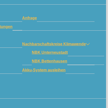
Anfrage
tungen
Nachbarschaftskreise Klimawende
NBK Unterneustadt
NBK Bettenhausen
Akku-System ausleihen