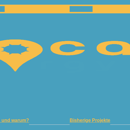
en
Netzwerk
n und warum?
Bisherige Projekte