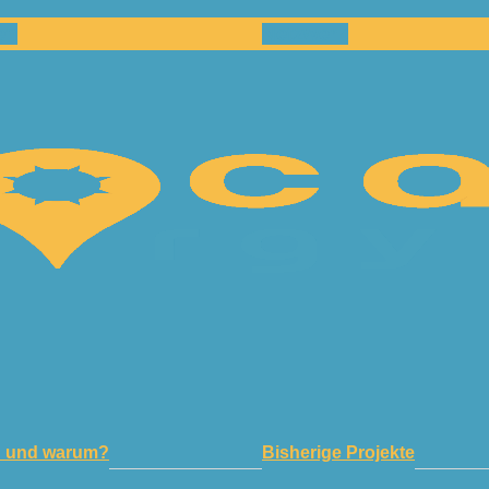
en
Netzwerk
n und warum?
Bisherige Projekte