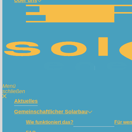
Über uns
Team
Spend
Kontakt
Menü
schließen
Aktuelles
Gemeinschaftlicher Solarbau
Wie funktioniert das?
Für we