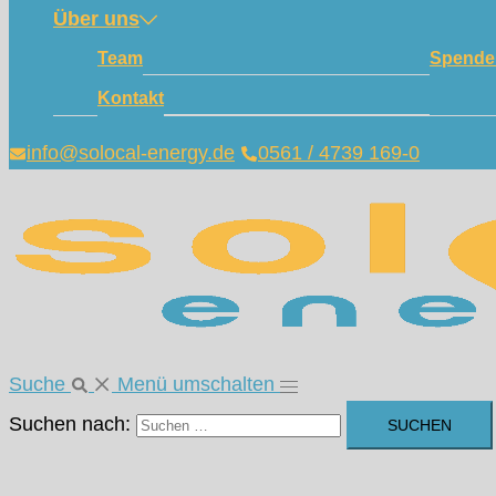
Über uns
Team
Spende
Kontakt
info@solocal-energy.de
0561 / 4739 169-0
Suche
Menü umschalten
Suchen nach: