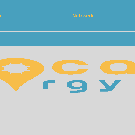
n
Netzwerk