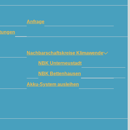
Anfrage
tungen
Nachbarschaftskreise Klimawende
NBK Unterneustadt
NBK Bettenhausen
Akku-System ausleihen