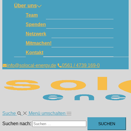
Über uns
Team
Spenden
Netzwerk
Mitmachen!
Kontakt
info@solocal-energy.de
0561 / 4739 169-0
Suche
Menü umschalten
Suchen nach: