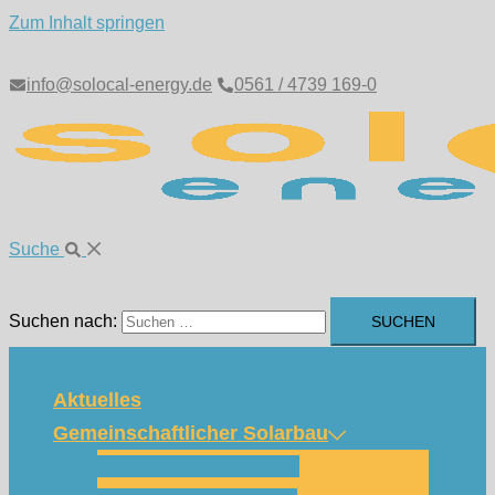
Zum Inhalt springen
info@solocal-energy.de
0561 / 4739 169-0
Suche
Suchen nach:
Aktuelles
Gemeinschaftlicher Solarbau
Wie funktioniert das?