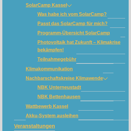
SolarCamp Kassel
Was habe ich vom SolarCamp?
Passt das SolarCamp für mich?
Programm-Übersicht SolarCamp
Photovoltaik hat Zukunft – Klimakrise
bekämpfen!
Teilnahmegebühr
Klimakommunikation
Nachbarschaftskreise Klimawende
NBK Unterneustadt
NBK Bettenhausen
Wattbewerb Kassel
Akku-System ausleihen
Veranstaltungen