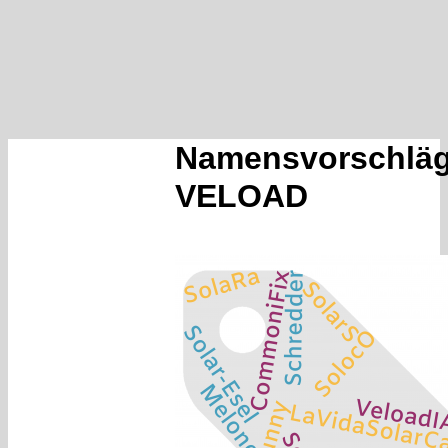
Namensvorschlä
VELOAD