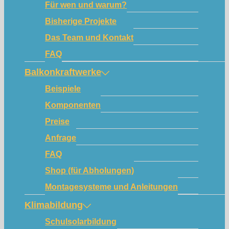
Für wen und warum?
Bisherige Projekte
Das Team und Kontakt
FAQ
Balkonkraftwerke
Beispiele
Komponenten
Preise
Anfrage
FAQ
Shop (für Abholungen)
Montagesysteme und Anleitungen
Klimabildung
Schulsolarbildung