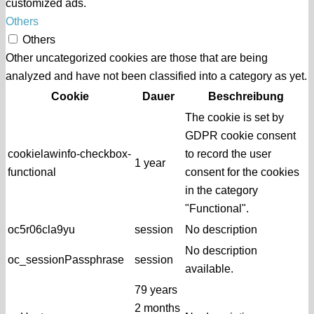
customized ads.
Others
Others
Other uncategorized cookies are those that are being
analyzed and have not been classified into a category as yet.
Cookie
Dauer
Beschreibung
The cookie is set by
GDPR cookie consent
cookielawinfo-checkbox-
to record the user
1 year
functional
consent for the cookies
in the category
"Functional".
oc5r06cla9yu
session
No description
No description
oc_sessionPassphrase
session
available.
79 years
2 months