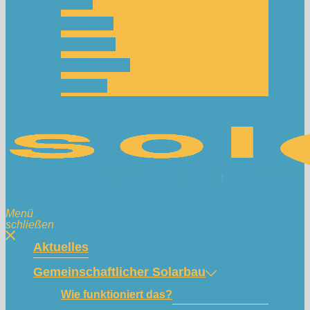
Team
Spenden
Netzwerk
Mitmachen!
Kontakt
Menü
schließen
Aktuelles
Gemeinschaftlicher Solarbau
Wie funktioniert das?