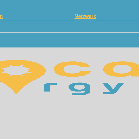
n
Netzwerk