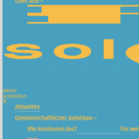
Über uns
Team
Spend
Kontakt
Menü
schließen
Aktuelles
Gemeinschaftlicher Solarbau
Wie funktioniert das?
Für we