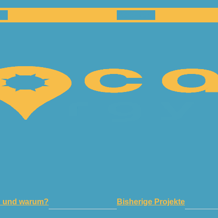
en
Netzwerk
n und warum?
Bisherige Projekte