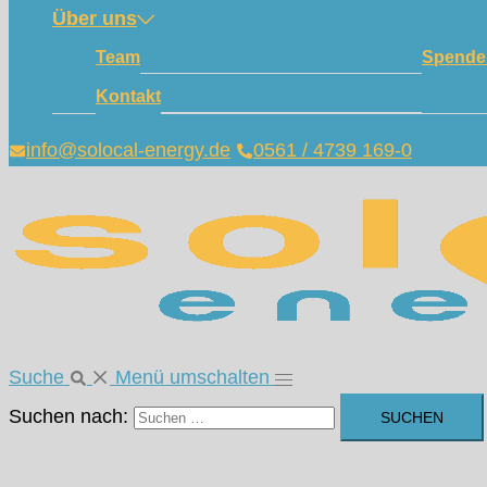
Über uns
Team
Spende
Kontakt
info@solocal-energy.de
0561 / 4739 169-0
Suche
Menü umschalten
Suchen nach: