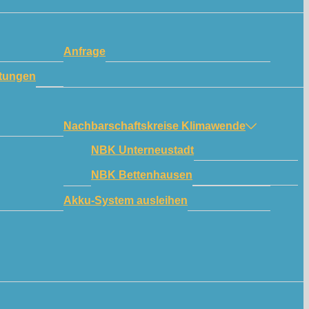
Anfrage
tungen
Nachbarschaftskreise Klimawende
NBK Unterneustadt
NBK Bettenhausen
Akku-System ausleihen