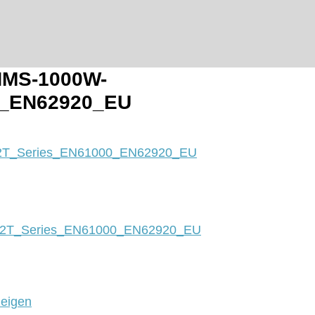
HMS-1000W-
0_EN62920_EU
2T_Series_EN61000_EN62920_EU
2T_Series_EN61000_EN62920_EU
zeigen