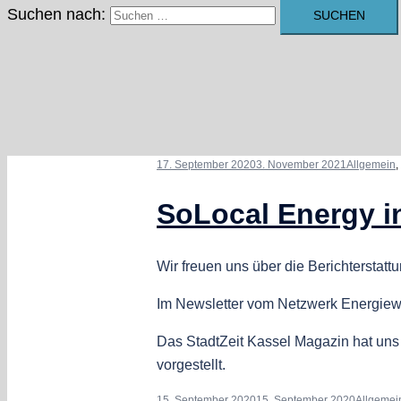
Suchen nach:
17. September 2020
3. November 2021
Allgemein
,
SoLocal Energy i
Wir freuen uns über die Berichtersta
Im Newsletter vom Netzwerk Energiewen
Das StadtZeit Kassel Magazin hat uns
vorgestellt.
15. September 2020
15. September 2020
Allgemei