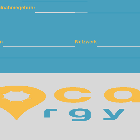
ilnahmegebühr
n
Netzwerk