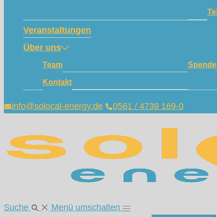
Te
Veranstaltungen
Über uns
Team
Spende
Kontakt
info@solocal-energy.de
0561 / 4739 169-0
Suche
Menü umschalten