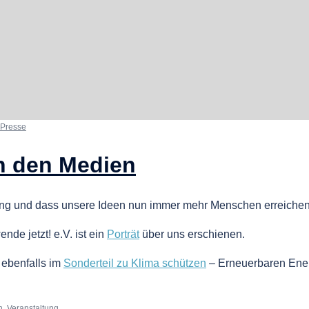
Presse
n den Medien
ttung und dass unsere Ideen nun immer mehr Menschen erreichen
de jetzt! e.V. ist ein
Porträt
über uns erschienen.
 ebenfalls im
Sonderteil zu Klima schützen
– Erneuerbaren Ene
n
,
Veranstaltung