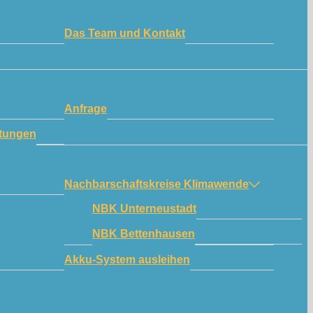
Das Team und Kontakt
Anfrage
tungen
Nachbarschaftskreise Klimawende
NBK Unterneustadt
NBK Bettenhausen
Akku-System ausleihen