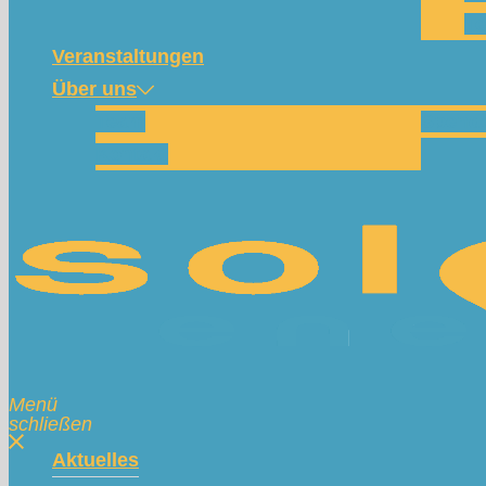
Te
Veranstaltungen
Über uns
Team
Spend
Kontakt
Menü
schließen
Aktuelles