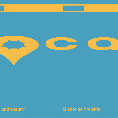
en
Netzwerk
n und warum?
Bisherige Projekte