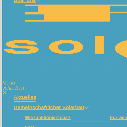
Über uns
Team
Spend
Kontakt
Menü
schließen
Aktuelles
Gemeinschaftlicher Solarbau
Wie funktioniert das?
Für we