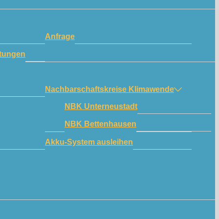
Anfrage
tungen
Nachbarschaftskreise Klimawende
NBK Unterneustadt
NBK Bettenhausen
Akku-System ausleihen