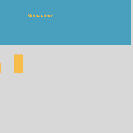
Mitmachen!