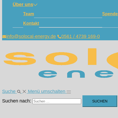
Über uns
Team
Spende
Kontakt
info@solocal-energy.de
0561 / 4739 169-0
Suche
Menü umschalten
Suchen nach: