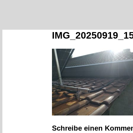
IMG_20250919_1
Schreibe einen Kommen