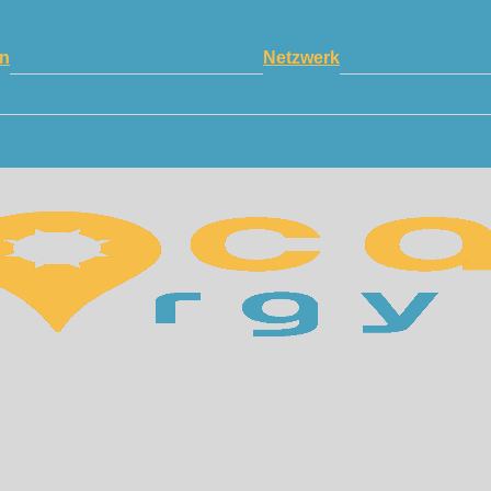
n
Netzwerk