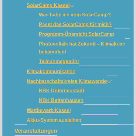
SolarCamp Kassel
Was habe ich vom SolarCamp?
Passt das SolarCamp für mich?
Programm-Übersicht SolarCamp
Photovoltaik hat Zukunft – Klimakrise
bekämpfen!
Teilnahmegebühr
Klimakommunikation
Nachbarschaftskreise Klimawende
NBK Unterneustadt
NBK Bettenhausen
Wattbewerb Kassel
Akku-System ausleihen
Veranstaltungen