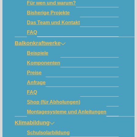
Für wen und warum?
Bisherige Projekte
Das Team und Kontakt
FAQ
Balkonkraftwerke
Beispiele
Komponenten
Preise
Anfrage
FAQ
Shop (für Abholungen)
Montagesysteme und Anleitungen
Klimabildung
Schulsolarbildung