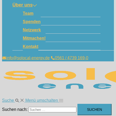
Über uns
Team
Spenden
Netzwerk
Mitmachen!
Kontakt
info@solocal-energy.de
0561 / 4739 169-0
Suche
Menü umschalten
Suchen nach: