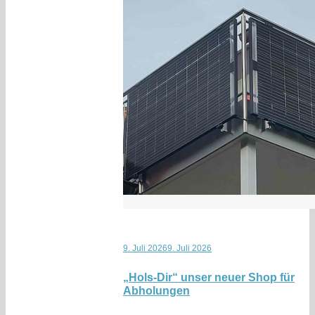
9. Juli 2026
9. Juli 2026
„Hols-Dir“ unser neuer Shop für
Abholungen