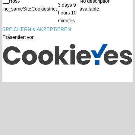
__Host-
No description
3 days 9
nc_sameSiteCookiestrict
available.
hours 10
minutes
SPEICHERN & AKZEPTIEREN
Präsentiert von