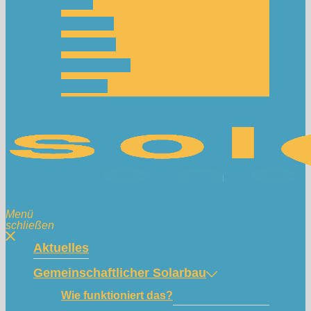
Team
Spenden
Netzwerk
Mitmachen!
Kontakt
Menü
schließen
Aktuelles
Gemeinschaftlicher Solarbau
Wie funktioniert das?