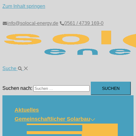
Zum Inhalt springen
info@solocal-energy.de
0561 / 4739 169-0
Suche
Suchen nach:
Aktuelles
Gemeinschaftlicher Solarbau
Wie funktioniert das?