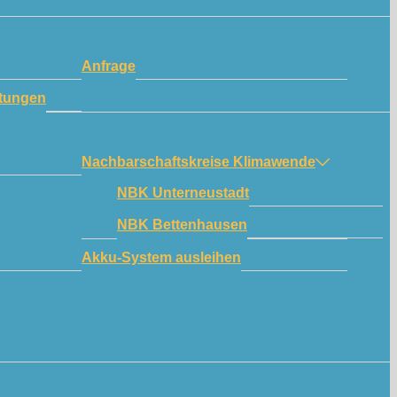
Anfrage
tungen
Nachbarschaftskreise Klimawende
NBK Unterneustadt
NBK Bettenhausen
Akku-System ausleihen