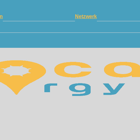
n
Netzwerk