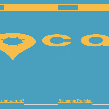
en
Netzwerk
n und warum?
Bisherige Projekte