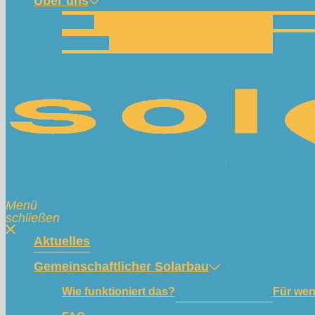
Über uns
Team
Spend
Kontakt
Menü
schließen
Aktuelles
Gemeinschaftlicher Solarbau
Wie funktioniert das?
Für we