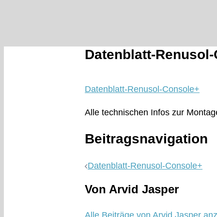
Datenblatt-Renusol
Datenblatt-Renusol-Console+
Alle technischen Infos zur Monta
Beitragsnavigation
Datenblatt-Renusol-Console+
Von Arvid Jasper
Alle Beiträge von Arvid Jasper an