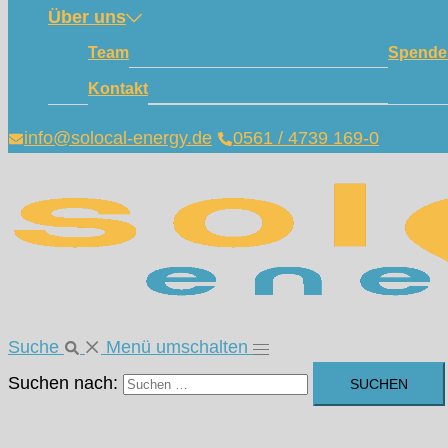
Über uns
Team
Spende
Kontakt
info@solocal-energy.de
0561 / 4739 169-0
Suche
Menü umschalten
Suchen nach: