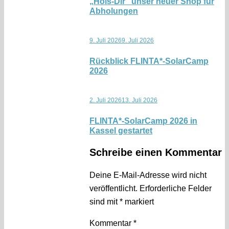
„Hols-Dir“ unser neuer Shop für
Abholungen
9. Juli 2026
9. Juli 2026
Rückblick FLINTA*-SolarCamp
2026
2. Juli 2026
13. Juli 2026
FLINTA*-SolarCamp 2026 in
Kassel gestartet
Schreibe einen Kommentar
Deine E-Mail-Adresse wird nicht
veröffentlicht.
Erforderliche Felder
sind mit
*
markiert
Kommentar
*