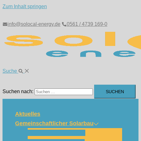
Zum Inhalt springen
info@solocal-energy.de
0561 / 4739 169-0
Suche
Suchen nach:
Aktuelles
Gemeinschaftlicher Solarbau
Wie funktioniert das?