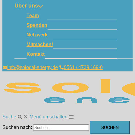
Über uns
Team
Spenden
Netzwerk
Mitmachen!
Kontakt
info@solocal-energy.de
0561 / 4739 169-0
Suche
Menü umschalten
Suchen nach: