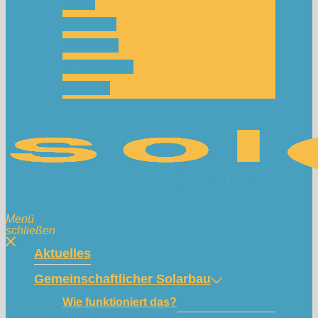
Team
Spenden
Netzwerk
Mitmachen!
Kontakt
Menü
schließen
Aktuelles
Gemeinschaftlicher Solarbau
Wie funktioniert das?