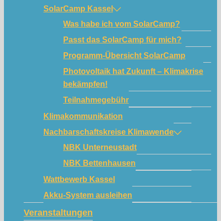
SolarCamp Kassel
Was habe ich vom SolarCamp?
Passt das SolarCamp für mich?
Programm-Übersicht SolarCamp
Photovoltaik hat Zukunft – Klimakrise
bekämpfen!
Teilnahmegebühr
Klimakommunikation
Nachbarschaftskreise Klimawende
NBK Unterneustadt
NBK Bettenhausen
Wattbewerb Kassel
Akku-System ausleihen
Veranstaltungen