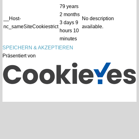
79 years
2 months
__Host-
No description
3 days 9
nc_sameSiteCookiestrict
available.
hours 10
minutes
SPEICHERN & AKZEPTIEREN
Präsentiert von