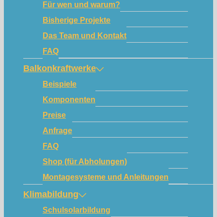
Für wen und warum?
Bisherige Projekte
Das Team und Kontakt
FAQ
Balkonkraftwerke
Beispiele
Komponenten
Preise
Anfrage
FAQ
Shop (für Abholungen)
Montagesysteme und Anleitungen
Klimabildung
Schulsolarbildung