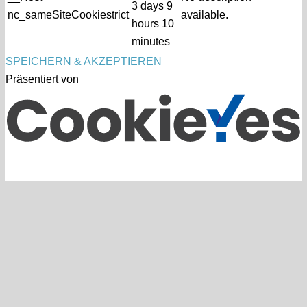
3 days 9
nc_sameSiteCookiestrict
available.
hours 10
minutes
SPEICHERN & AKZEPTIEREN
Präsentiert von