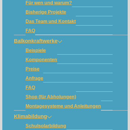
Für wen und warum?
Bisherige Projekte
Das Team und Kontakt
FAQ
Balkonkraftwerke
Beispiele
Komponenten
Preise
Anfrage
FAQ
Shop (für Abholungen)
Montagesysteme und Anleitungen
Klimabildung
Schulsolarbildung