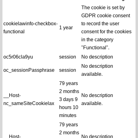
The cookie is set by
GDPR cookie consent
cookielawinfo-checkbox-
to record the user
1 year
functional
consent for the cookies
in the category
"Functional".
oc5r06cla9yu
session
No description
No description
oc_sessionPassphrase
session
available.
79 years
2 months
__Host-
No description
3 days 9
nc_sameSiteCookielax
available.
hours 10
minutes
79 years
2 months
__Host-
No description