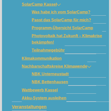
SolarCamp Kassel
Was habe ich vom SolarCamp?
Passt das SolarCamp für mich?
Programm-Übersicht SolarCamp
Photovoltaik hat Zukunft – Klimakrise
bekämpfen!
Teilnahmegebühr
Klimakommunikation
Nachbarschaftskreise Klimawende
NBK Unterneustadt
NBK Bettenhausen
Wattbewerb Kassel
Akku-System ausleihen
Veranstaltungen