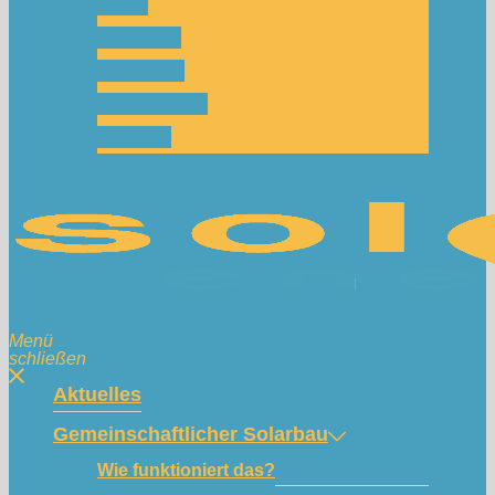
Team
Spenden
Netzwerk
Mitmachen!
Kontakt
Menü
schließen
Aktuelles
Gemeinschaftlicher Solarbau
Wie funktioniert das?