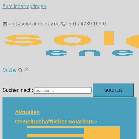
Zum Inhalt springen
info@solocal-energy.de
0561 / 4739 169-0
Suche
Suchen nach:
Aktuelles
Gemeinschaftlicher Solarbau
Wie funktioniert das?