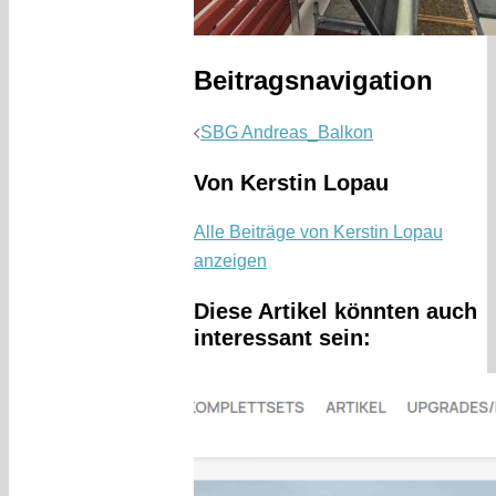
Beitragsnavigation
SBG Andreas_Balkon
Von Kerstin Lopau
Alle Beiträge von Kerstin Lopau
anzeigen
Diese Artikel könnten auch
interessant sein: