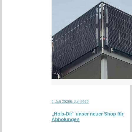
9. Juli 2026
9. Juli 2026
„Hols-Dir“ unser neuer Shop für
Abholungen