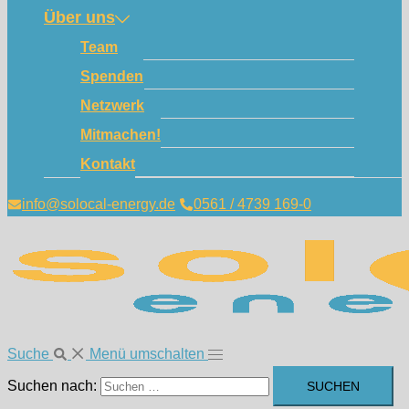
Über uns
Team
Spenden
Netzwerk
Mitmachen!
Kontakt
info@solocal-energy.de
0561 / 4739 169-0
Suche
Menü umschalten
Suchen nach: