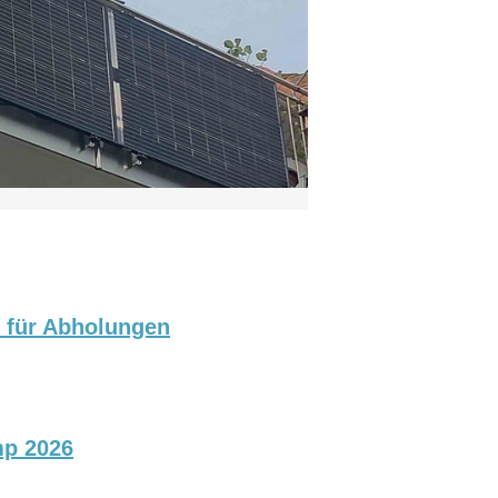
p für Abholungen
mp 2026