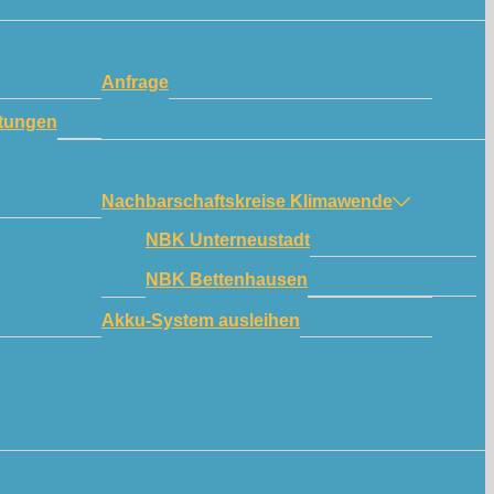
Anfrage
tungen
Nachbarschaftskreise Klimawende
NBK Unterneustadt
NBK Bettenhausen
Akku-System ausleihen