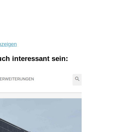
nzeigen
uch interessant sein: