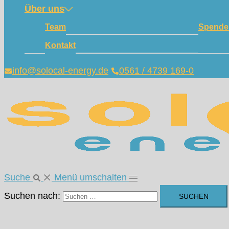
Über uns
Team
Spende
Kontakt
info@solocal-energy.de
0561 / 4739 169-0
Suche
Menü umschalten
Suchen nach: