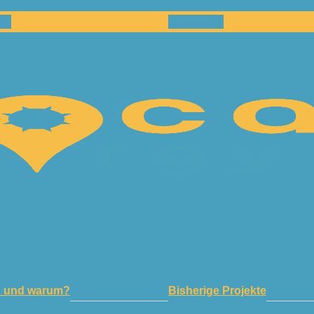
en
Netzwerk
n und warum?
Bisherige Projekte