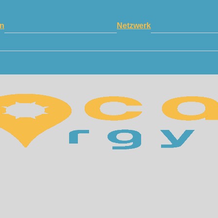
n
Netzwerk