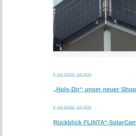
9. Juli 2026
9. Juli 2026
„Hols-Dir“ unser neuer Sho
9. Juli 2026
9. Juli 2026
Rückblick FLINTA*-SolarCa