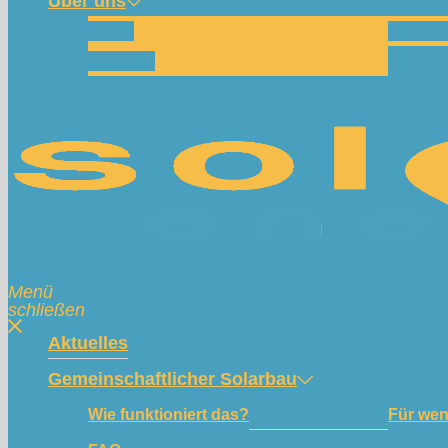
Über uns
Team
Spend
Kontakt
Menü
schließen
Aktuelles
Gemeinschaftlicher Solarbau
Wie funktioniert das?
Für we