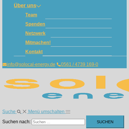
Über uns
Team
Spenden
Netzwerk
Mitmachen!
Kontakt
info@solocal-energy.de
0561 / 4739 169-0
Suche
Menü umschalten
Suchen nach: