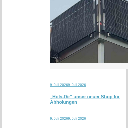
9. Juli 2026
9. Juli 2026
„Hols-Dir“ unser neuer Shop für
Abholungen
9. Juli 2026
9. Juli 2026