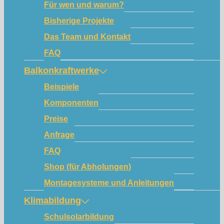
Für wen und warum?
Bisherige Projekte
Das Team und Kontakt
FAQ
Balkonkraftwerke
Beispiele
Komponenten
Preise
Anfrage
FAQ
Shop (für Abholungen)
Montagesysteme und Anleitungen
Klimabildung
Schulsolarbildung