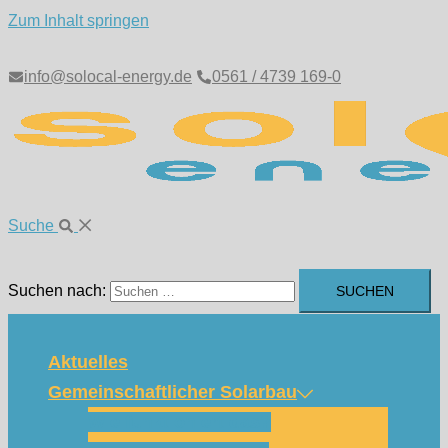
Zum Inhalt springen
info@solocal-energy.de
0561 / 4739 169-0
Suche
Suchen nach:
Aktuelles
Gemeinschaftlicher Solarbau
Wie funktioniert das?