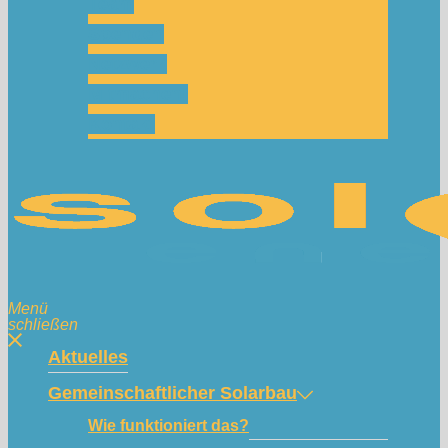
Team
Spenden
Netzwerk
Mitmachen!
Kontakt
Menü
schließen
Aktuelles
Gemeinschaftlicher Solarbau
Wie funktioniert das?