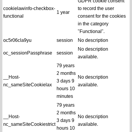
GDPR cookie consent
cookielawinfo-checkbox-
to record the user
1 year
functional
consent for the cookies
in the category
"Functional".
oc5r06cla9yu
session
No description
No description
oc_sessionPassphrase
session
available.
79 years
2 months
__Host-
No description
3 days 9
nc_sameSiteCookielax
available.
hours 10
minutes
79 years
2 months
__Host-
No description
3 days 9
nc_sameSiteCookiestrict
available.
hours 10