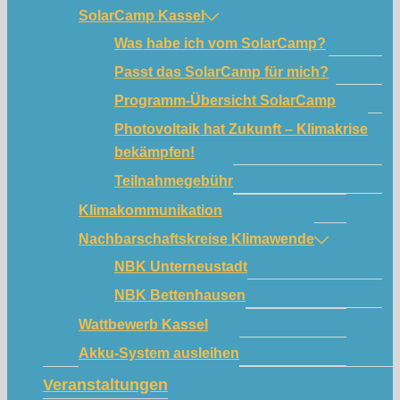
SolarCamp Kassel
Was habe ich vom SolarCamp?
Passt das SolarCamp für mich?
Programm-Übersicht SolarCamp
Photovoltaik hat Zukunft – Klimakrise
bekämpfen!
Teilnahmegebühr
Klimakommunikation
Nachbarschaftskreise Klimawende
NBK Unterneustadt
NBK Bettenhausen
Wattbewerb Kassel
Akku-System ausleihen
Veranstaltungen