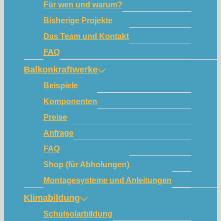
Für wen und warum?
Bisherige Projekte
Das Team und Kontakt
FAQ
Balkonkraftwerke
Beispiele
Komponenten
Preise
Anfrage
FAQ
Shop (für Abholungen)
Montagesysteme und Anleitungen
Klimabildung
Schulsolarbildung