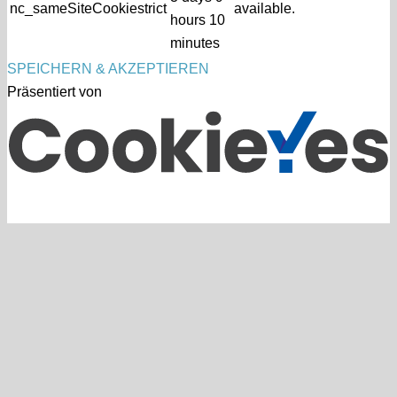
nc_sameSiteCookiestrict
available.
hours 10
minutes
SPEICHERN & AKZEPTIEREN
Präsentiert von