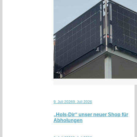
9. Juli 2026
9. Juli 2026
„Hols-Dir“ unser neuer Shop für
Abholungen