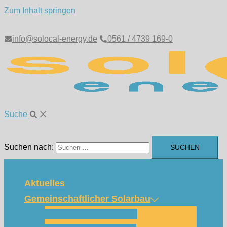
Zum Inhalt springen
info@solocal-energy.de
0561 / 4739 169-0
Suche
Suchen nach:
Aktuelles
Gemeinschaftlicher Solarbau
Wie funktioniert das?