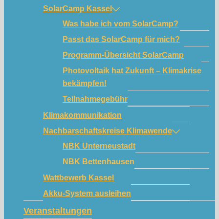
SolarCamp Kassel
Was habe ich vom SolarCamp?
Passt das SolarCamp für mich?
Programm-Übersicht SolarCamp
Photovoltaik hat Zukunft – Klimakrise
bekämpfen!
Teilnahmegebühr
Klimakommunikation
Nachbarschaftskreise Klimawende
NBK Unterneustadt
NBK Bettenhausen
Wattbewerb Kassel
Akku-System ausleihen
Veranstaltungen