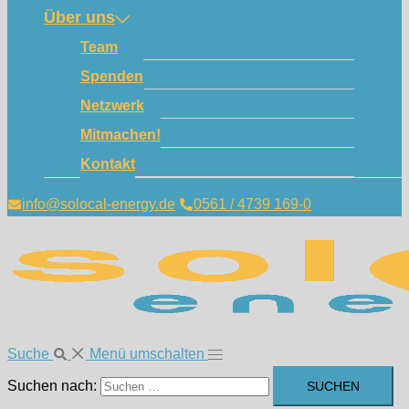
Über uns
Team
Spenden
Netzwerk
Mitmachen!
Kontakt
info@solocal-energy.de
0561 / 4739 169-0
Suche
Menü umschalten
Suchen nach: