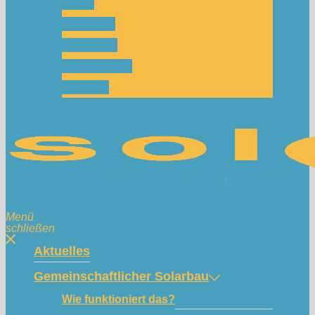
Team
Spenden
Netzwerk
Mitmachen!
Kontakt
Menü
schließen
Aktuelles
Gemeinschaftlicher Solarbau
Wie funktioniert das?