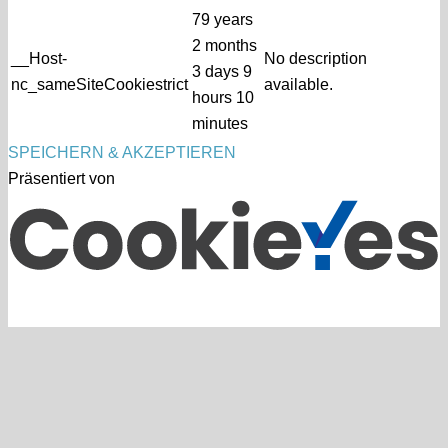
79 years
2 months
__Host-
No description
3 days 9
nc_sameSiteCookiestrict
available.
hours 10
minutes
SPEICHERN & AKZEPTIEREN
Präsentiert von