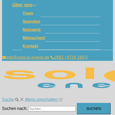
Über uns
Team
Spenden
Netzwerk
Mitmachen!
Kontakt
info@solocal-energy.de
0561 / 4739 169-0
Suche
Menü umschalten
Suchen nach: