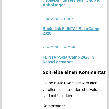
„Hols-Dir“ unser neuer Shop für
Abholungen
9. Juli 2026
9. Juli 2026
Rückblick FLINTA*-SolarCamp
2026
2. Juli 2026
13. Juli 2026
FLINTA*-SolarCamp 2026 in
Kassel gestartet
Schreibe einen Kommentar
Deine E-Mail-Adresse wird nicht
veröffentlicht.
Erforderliche Felder
sind mit
*
markiert
Kommentar
*