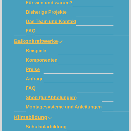
Für wen und warum?
Bisherige Projekte
Das Team und Kontakt
FAQ
Balkonkraftwerke
Beispiele
Komponenten
Preise
Anfrage
FAQ
Shop (für Abholungen)
Montagesysteme und Anleitungen
Klimabildung
Schulsolarbildung