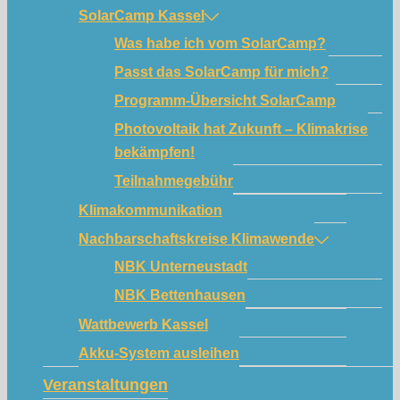
SolarCamp Kassel
Was habe ich vom SolarCamp?
Passt das SolarCamp für mich?
Programm-Übersicht SolarCamp
Photovoltaik hat Zukunft – Klimakrise
bekämpfen!
Teilnahmegebühr
Klimakommunikation
Nachbarschaftskreise Klimawende
NBK Unterneustadt
NBK Bettenhausen
Wattbewerb Kassel
Akku-System ausleihen
Veranstaltungen