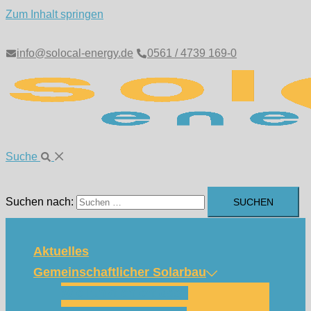
Zum Inhalt springen
info@solocal-energy.de
0561 / 4739 169-0
Suche
Suchen nach:
Aktuelles
Gemeinschaftlicher Solarbau
Wie funktioniert das?