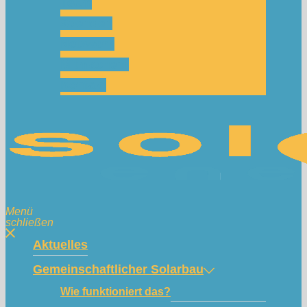
Team
Spenden
Netzwerk
Mitmachen!
Kontakt
Menü
schließen
Aktuelles
Gemeinschaftlicher Solarbau
Wie funktioniert das?