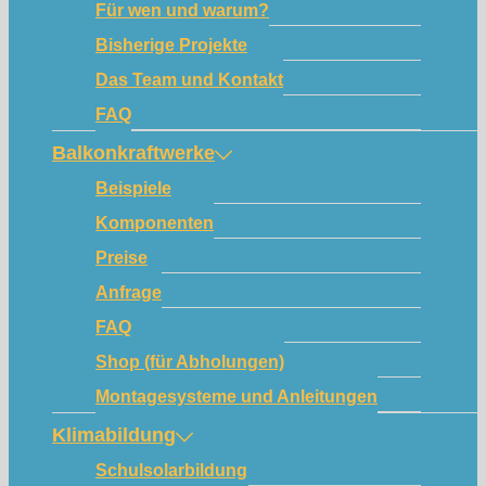
Für wen und warum?
Bisherige Projekte
Das Team und Kontakt
FAQ
Balkonkraftwerke
Beispiele
Komponenten
Preise
Anfrage
FAQ
Shop (für Abholungen)
Montagesysteme und Anleitungen
Klimabildung
Schulsolarbildung