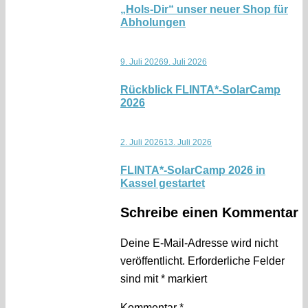
„Hols-Dir“ unser neuer Shop für
Abholungen
9. Juli 2026
9. Juli 2026
Rückblick FLINTA*-SolarCamp
2026
2. Juli 2026
13. Juli 2026
FLINTA*-SolarCamp 2026 in
Kassel gestartet
Schreibe einen Kommentar
Deine E-Mail-Adresse wird nicht
veröffentlicht.
Erforderliche Felder
sind mit
*
markiert
Kommentar
*