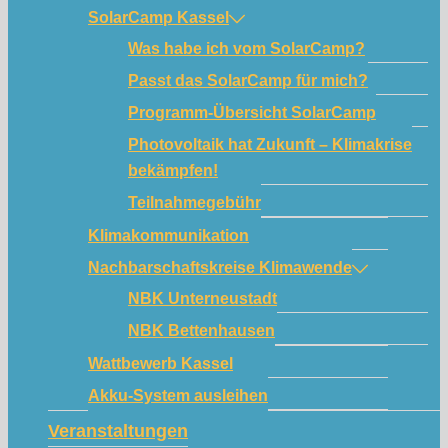
SolarCamp Kassel
Was habe ich vom SolarCamp?
Passt das SolarCamp für mich?
Programm-Übersicht SolarCamp
Photovoltaik hat Zukunft – Klimakrise
bekämpfen!
Teilnahmegebühr
Klimakommunikation
Nachbarschaftskreise Klimawende
NBK Unterneustadt
NBK Bettenhausen
Wattbewerb Kassel
Akku-System ausleihen
Veranstaltungen