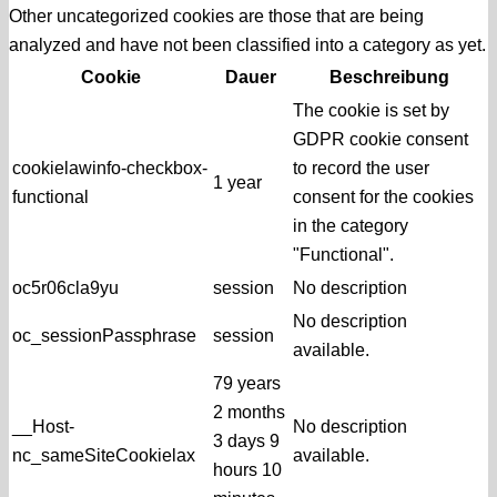
Other uncategorized cookies are those that are being
analyzed and have not been classified into a category as yet.
Cookie
Dauer
Beschreibung
The cookie is set by
GDPR cookie consent
cookielawinfo-checkbox-
to record the user
1 year
functional
consent for the cookies
in the category
"Functional".
oc5r06cla9yu
session
No description
No description
oc_sessionPassphrase
session
available.
79 years
2 months
__Host-
No description
3 days 9
nc_sameSiteCookielax
available.
hours 10