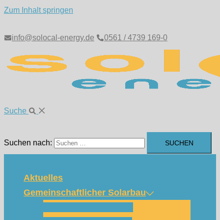
Zum Inhalt springen
info@solocal-energy.de
0561 / 4739 169-0
Suche
Suchen nach:
Aktuelles
Gemeinschaftlicher Solarbau
Wie funktioniert das?