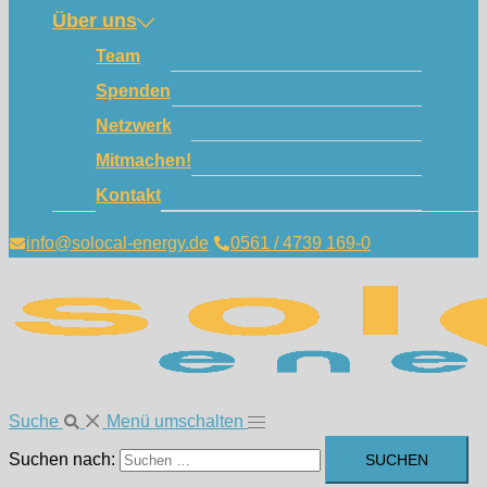
Über uns
Team
Spenden
Netzwerk
Mitmachen!
Kontakt
info@solocal-energy.de
0561 / 4739 169-0
Suche
Menü umschalten
Suchen nach: