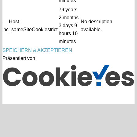
minutes
79 years
2 months
__Host-
No description
3 days 9
nc_sameSiteCookiestrict
available.
hours 10
minutes
SPEICHERN & AKZEPTIEREN
Präsentiert von