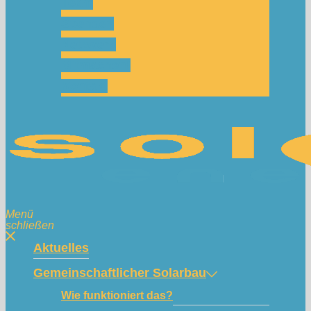
Team
Spenden
Netzwerk
Mitmachen!
Kontakt
Menü
schließen
Aktuelles
Gemeinschaftlicher Solarbau
Wie funktioniert das?