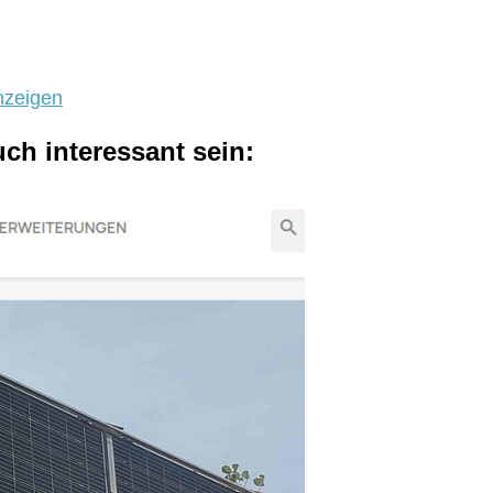
nzeigen
uch interessant sein: