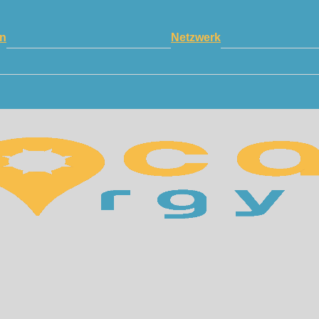
n
Netzwerk