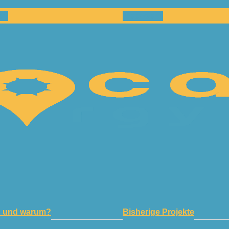
en
Netzwerk
n und warum?
Bisherige Projekte