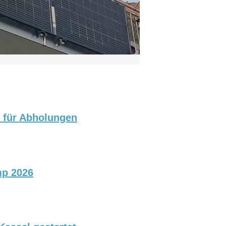
p für Abholungen
mp 2026