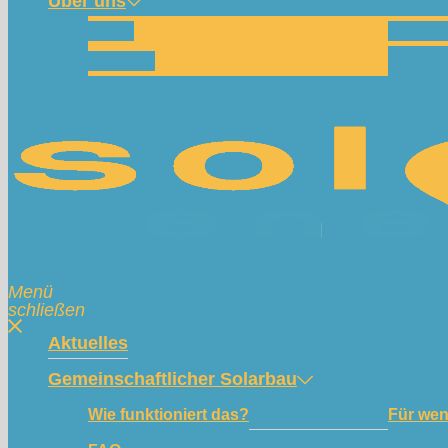
Über uns
Team
Spend
Kontakt
Menü
schließen
Aktuelles
Gemeinschaftlicher Solarbau
Wie funktioniert das?
Für we