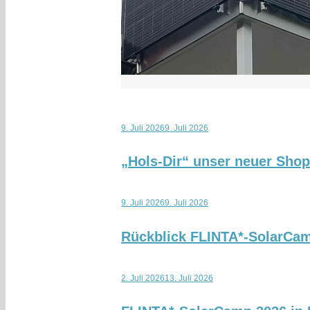
9. Juli 2026
9. Juli 2026
„Hols-Dir“ unser neuer Sho
9. Juli 2026
9. Juli 2026
Rückblick FLINTA*-SolarCa
2. Juli 2026
13. Juli 2026