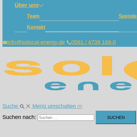
Über uns
Team
Spende
Kontakt
info@solocal-energy.de
0561 / 4739 169-0
Suche
Menü umschalten
Suchen nach: