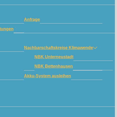
Anfrage
tungen
Nachbarschaftskreise Klimawende
NBK Unterneustadt
NBK Bettenhausen
Akku-System ausleihen