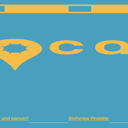
en
Netzwerk
n und warum?
Bisherige Projekte