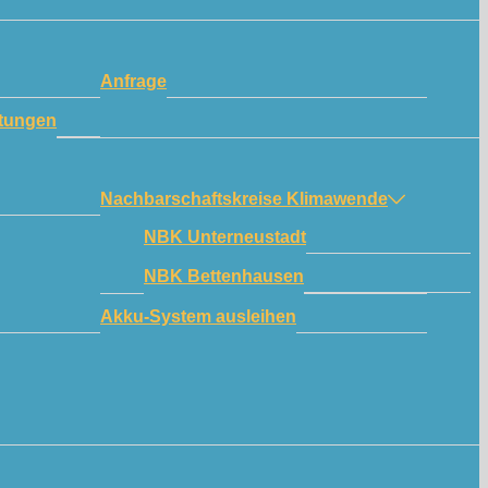
Anfrage
tungen
Nachbarschaftskreise Klimawende
NBK Unterneustadt
NBK Bettenhausen
Akku-System ausleihen