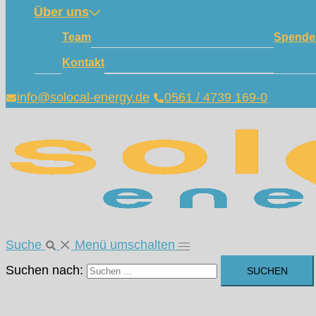
Über uns
Team
Spende
Kontakt
info@solocal-energy.de
0561 / 4739 169-0
Suche
Menü umschalten
Suchen nach: