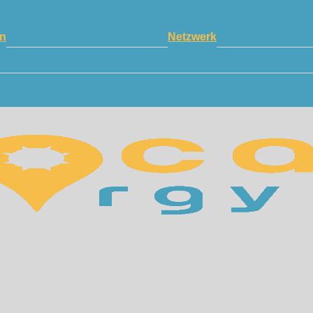
n
Netzwerk