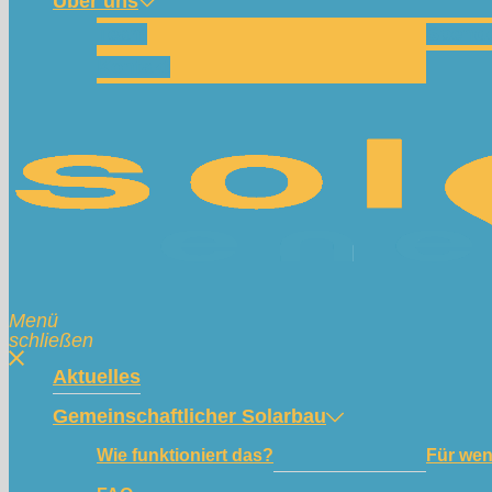
Über uns
Team
Spend
Kontakt
Menü
schließen
Aktuelles
Gemeinschaftlicher Solarbau
Wie funktioniert das?
Für we