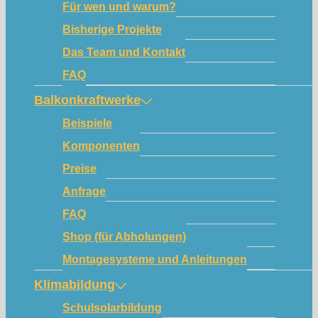
Für wen und warum?
Bisherige Projekte
Das Team und Kontakt
FAQ
Balkonkraftwerke
Beispiele
Komponenten
Preise
Anfrage
FAQ
Shop (für Abholungen)
Montagesysteme und Anleitungen
Klimabildung
Schulsolarbildung