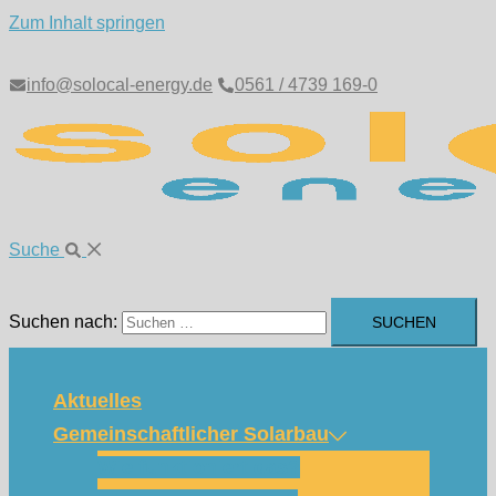
Zum Inhalt springen
info@solocal-energy.de
0561 / 4739 169-0
Suche
Suchen nach:
Aktuelles
Gemeinschaftlicher Solarbau
Wie funktioniert das?