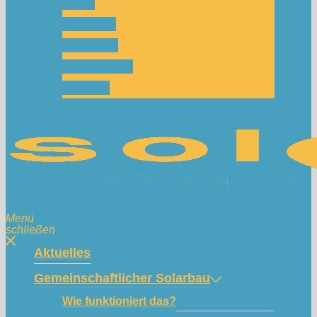
Team
Spenden
Netzwerk
Mitmachen!
Kontakt
Menü
schließen
Aktuelles
Gemeinschaftlicher Solarbau
Wie funktioniert das?