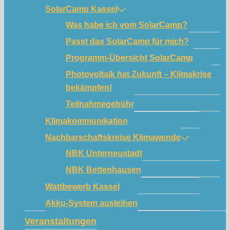
SolarCamp Kassel
Was habe ich vom SolarCamp?
Passt das SolarCamp für mich?
Programm-Übersicht SolarCamp
Photovoltaik hat Zukunft – Klimakrise
bekämpfen!
Teilnahmegebühr
Klimakommunikation
Nachbarschaftskreise Klimawende
NBK Unterneustadt
NBK Bettenhausen
Wattbewerb Kassel
Akku-System ausleihen
Veranstaltungen