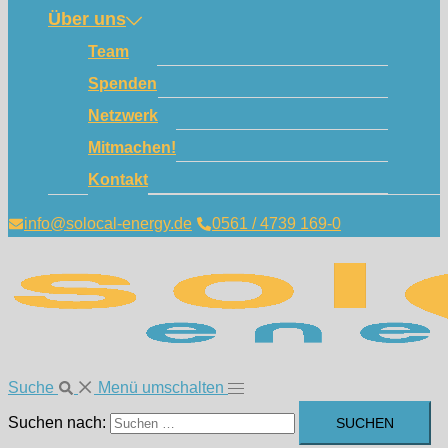
Über uns
Team
Spenden
Netzwerk
Mitmachen!
Kontakt
info@solocal-energy.de
0561 / 4739 169-0
Suche
Menü umschalten
Suchen nach: