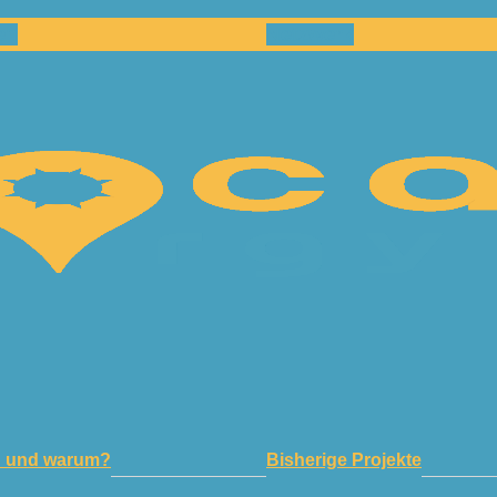
en
Netzwerk
n und warum?
Bisherige Projekte