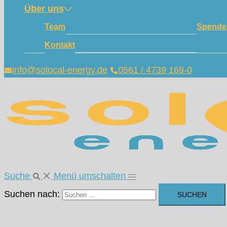
Über uns
Team
Spende
Kontakt
info@solocal-energy.de
0561 / 4739 169-0
Suche
Menü umschalten
Suchen nach: