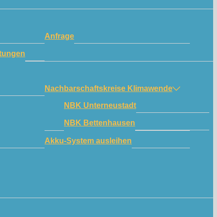
Anfrage
tungen
Nachbarschaftskreise Klimawende
NBK Unterneustadt
NBK Bettenhausen
Akku-System ausleihen