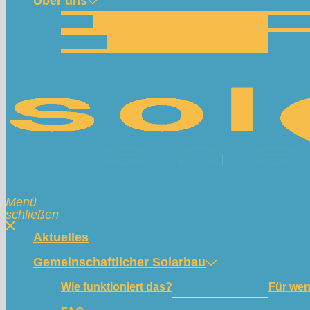
Über uns
Team
Spend
Kontakt
Menü
schließen
Aktuelles
Gemeinschaftlicher Solarbau
Wie funktioniert das?
Für we