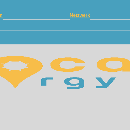
n
Netzwerk