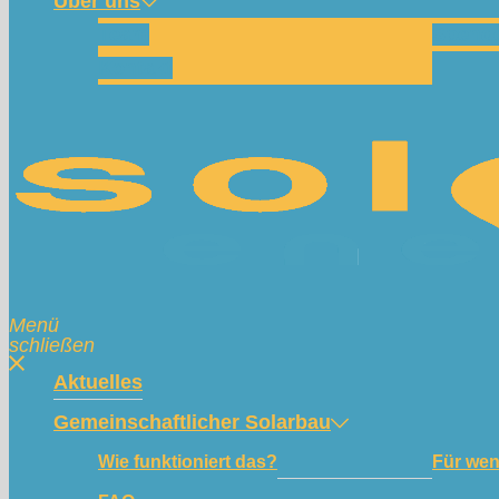
Über uns
Team
Spend
Kontakt
Menü
schließen
Aktuelles
Gemeinschaftlicher Solarbau
Wie funktioniert das?
Für we