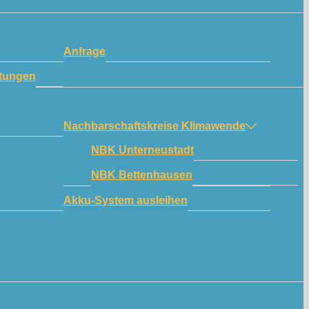
Anfrage
tungen
Nachbarschaftskreise Klimawende
NBK Unterneustadt
NBK Bettenhausen
Akku-System ausleihen