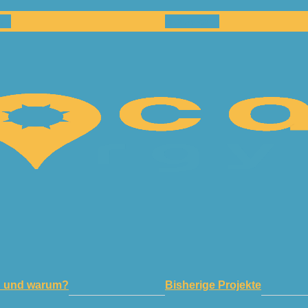
en
Netzwerk
n und warum?
Bisherige Projekte