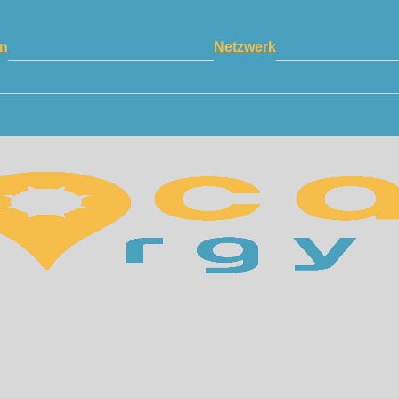
n
Netzwerk