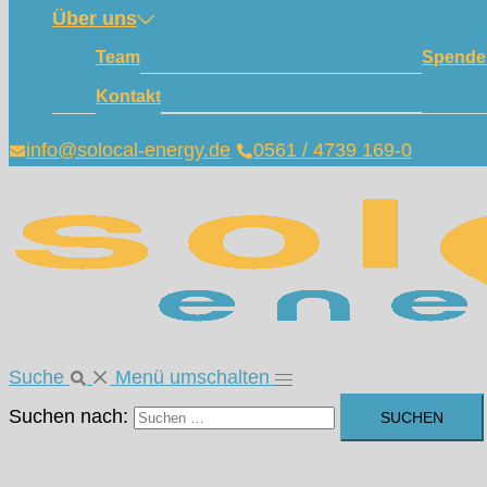
Über uns
Team
Spende
Kontakt
info@solocal-energy.de
0561 / 4739 169-0
Suche
Menü umschalten
Suchen nach: