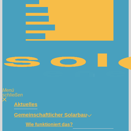
Team
Spenden
Netzwerk
Mitmachen!
Kontakt
Menü
schließen
Aktuelles
Gemeinschaftlicher Solarbau
Wie funktioniert das?