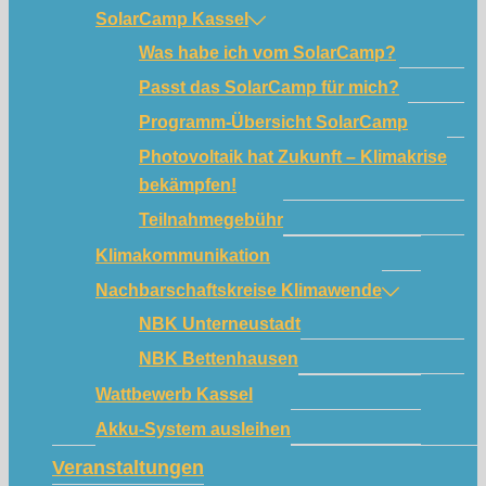
SolarCamp Kassel
Was habe ich vom SolarCamp?
Passt das SolarCamp für mich?
Programm-Übersicht SolarCamp
Photovoltaik hat Zukunft – Klimakrise
bekämpfen!
Teilnahmegebühr
Klimakommunikation
Nachbarschaftskreise Klimawende
NBK Unterneustadt
NBK Bettenhausen
Wattbewerb Kassel
Akku-System ausleihen
Veranstaltungen