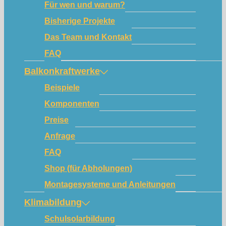
Für wen und warum?
Bisherige Projekte
Das Team und Kontakt
FAQ
Balkonkraftwerke
Beispiele
Komponenten
Preise
Anfrage
FAQ
Shop (für Abholungen)
Montagesysteme und Anleitungen
Klimabildung
Schulsolarbildung