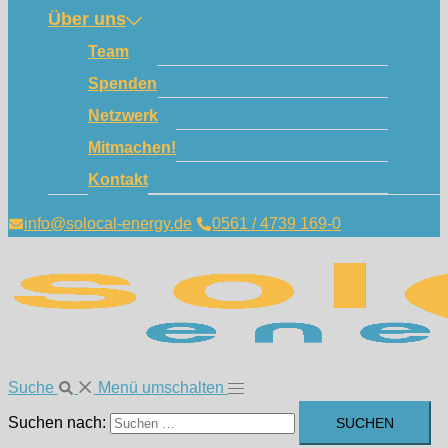
Über uns
Team
Spenden
Netzwerk
Mitmachen!
Kontakt
info@solocal-energy.de
0561 / 4739 169-0
Suche
Menü umschalten
Suchen nach: