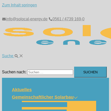
Zum Inhalt springen
info@solocal-energy.de
0561 / 4739 169-0
Suche
Suchen nach:
Aktuelles
Gemeinschaftlicher Solarbau
Wie funktioniert das?