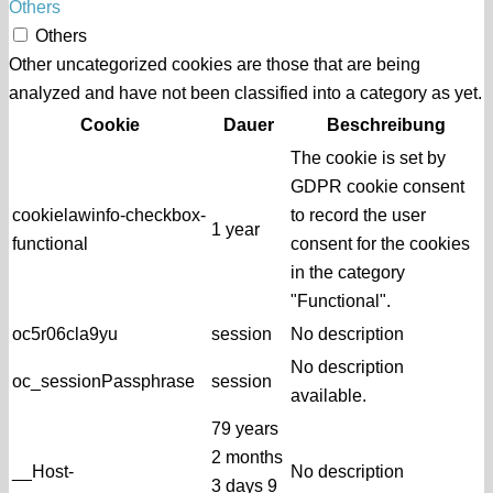
Others
Others
Other uncategorized cookies are those that are being
analyzed and have not been classified into a category as yet.
Cookie
Dauer
Beschreibung
The cookie is set by
GDPR cookie consent
cookielawinfo-checkbox-
to record the user
1 year
functional
consent for the cookies
in the category
"Functional".
oc5r06cla9yu
session
No description
No description
oc_sessionPassphrase
session
available.
79 years
2 months
__Host-
No description
3 days 9