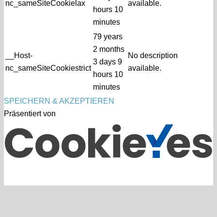
nc_sameSiteCookielax
available.
hours 10
minutes
79 years
2 months
__Host-
No description
3 days 9
nc_sameSiteCookiestrict
available.
hours 10
minutes
SPEICHERN & AKZEPTIEREN
Präsentiert von