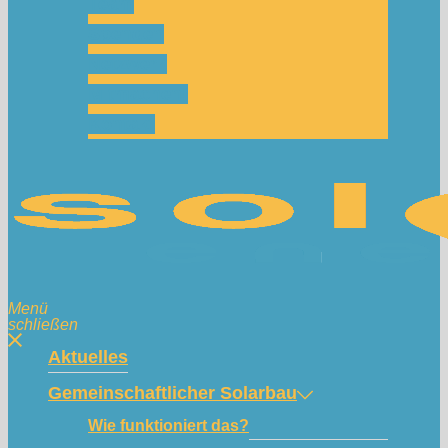
Team
Spenden
Netzwerk
Mitmachen!
Kontakt
Menü
schließen
Aktuelles
Gemeinschaftlicher Solarbau
Wie funktioniert das?