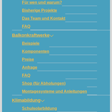
Für wen und warum?
Bisherige Projekte
Das Team und Kontakt
FAQ
Balkonkraftwerke
Beispiele
Komponenten
Preise
Anfrage
FAQ
Shop (für Abholungen)
Montagesysteme und Anleitungen
Klimabildung
Schulsolarbildung