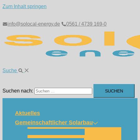
Zum Inhalt springen
info@solocal-energy.de
0561 / 4739 169-0
Suche
Suchen nach:
Aktuelles
Gemeinschaftlicher Solarbau
Wie funktioniert das?