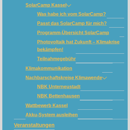
SolarCamp Kassel
Was habe ich vom SolarCamp?
Passt das SolarCamp für mich?
Programm-Übersicht SolarCamp
Photovoltaik hat Zukunft – Klimakrise
bekämpfen!
Teilnahmegebühr
Klimakommunikation
Nachbarschaftskreise Klimawende
NBK Unterneustadt
NBK Bettenhausen
Wattbewerb Kassel
Akku-System ausleihen
Veranstaltungen