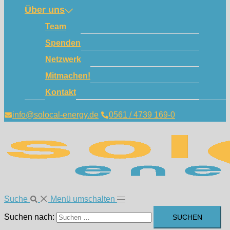
Über uns
Team
Spenden
Netzwerk
Mitmachen!
Kontakt
info@solocal-energy.de
0561 / 4739 169-0
Suche
Menü umschalten
Suchen nach: