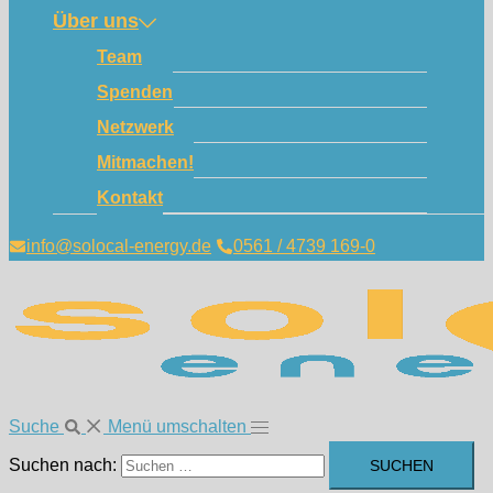
Über uns
Team
Spenden
Netzwerk
Mitmachen!
Kontakt
info@solocal-energy.de
0561 / 4739 169-0
Suche
Menü umschalten
Suchen nach: