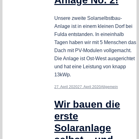
Anlage No. 2!
Unsere zweite Solarselbstbau-
Anlage ist in einem kleinen Dorf bei
Fulda entstanden. In eineinhalb
Tagen haben wir mit 5 Menschen das
Dach mit PV-Modulen vollgemacht.
Die Anlage ist Ost-West ausgerichtet
und hat eine Leistung von knapp
13kWp.
27. April 2020
27. April 2020
Allgemein
Wir bauen die
erste
Solaranlage