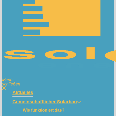
Team
Spenden
Netzwerk
Mitmachen!
Kontakt
Menü
schließen
Aktuelles
Gemeinschaftlicher Solarbau
Wie funktioniert das?