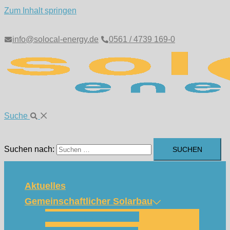
Zum Inhalt springen
info@solocal-energy.de
0561 / 4739 169-0
Suche
Suchen nach:
Aktuelles
Gemeinschaftlicher Solarbau
Wie funktioniert das?