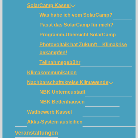
SolarCamp Kassel
Was habe ich vom SolarCamp?
Passt das SolarCamp für mich?
Programm-Übersicht SolarCamp
Photovoltaik hat Zukunft – Klimakrise
bekämpfen!
Teilnahmegebühr
Klimakommunikation
Nachbarschaftskreise Klimawende
NBK Unterneustadt
NBK Bettenhausen
Wattbewerb Kassel
Akku-System ausleihen
Veranstaltungen