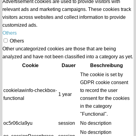
Advertisement cookies are used to provide visitors with
relevant ads and marketing campaigns. These cookies track
visitors across websites and collect information to provide
customized ads.
Others
Others
Other uncategorized cookies are those that are being
analyzed and have not been classified into a category as yet.
Cookie
Dauer
Beschreibung
The cookie is set by
GDPR cookie consent
cookielawinfo-checkbox-
to record the user
1 year
functional
consent for the cookies
in the category
"Functional".
oc5r06cla9yu
session
No description
No description