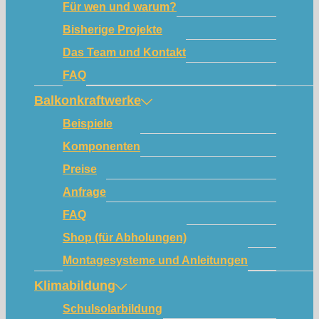
Für wen und warum?
Bisherige Projekte
Das Team und Kontakt
FAQ
Balkonkraftwerke
Beispiele
Komponenten
Preise
Anfrage
FAQ
Shop (für Abholungen)
Montagesysteme und Anleitungen
Klimabildung
Schulsolarbildung