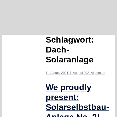
Schlagwort:
Dach-
Solaranlage
11. August 2021
11. August 2021
Allgemein
We proudly
present:
Solarselbstbau-