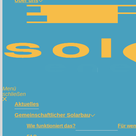
Über uns
Team
Spend
Kontakt
Menü
schließen
Aktuelles
Gemeinschaftlicher Solarbau
Wie funktioniert das?
Für we