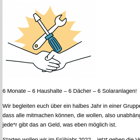
6 Monate – 6 Haushalte – 6 Dächer – 6 Solaranlagen!
Wir begleiten euch über ein halbes Jahr in einer Grup
dass alle mitmachen können, die wollen, also unabhängi
jede*r gibt das an Geld, was eben möglich ist.
Starten wollen wir im Frühjahr 2022 – jetzt gehen die V