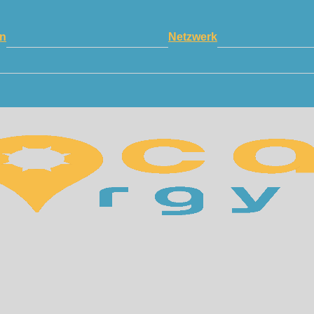
n
Netzwerk