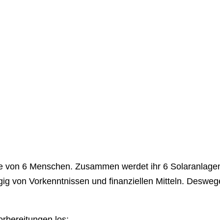
pe von 6 Menschen. Zusammen werdet ihr 6 Solaranlagen 
g von Vorkenntnissen und finanziellen Mitteln. Deswegen
orbereitungen los: