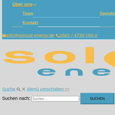
Über uns
Team
Spende
Kontakt
info@solocal-energy.de
0561 / 4739 169-0
Suche
Menü umschalten
Suchen nach: