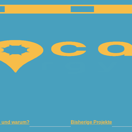
en
Netzwerk
n und warum?
Bisherige Projekte