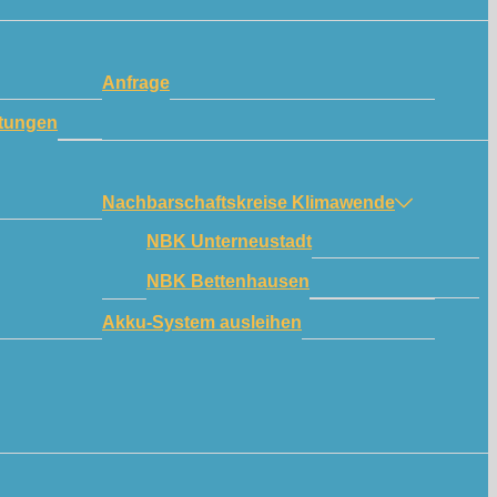
Anfrage
tungen
Nachbarschaftskreise Klimawende
NBK Unterneustadt
NBK Bettenhausen
Akku-System ausleihen