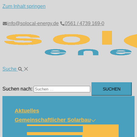
Zum Inhalt springen
info@solocal-energy.de
0561 / 4739 169-0
Suche
Suchen nach:
Aktuelles
Gemeinschaftlicher Solarbau
Wie funktioniert das?