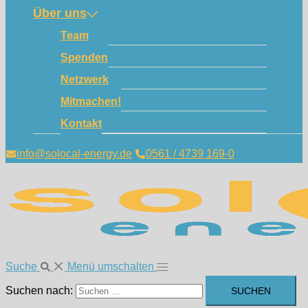
Über uns
Team
Spenden
Netzwerk
Mitmachen!
Kontakt
info@solocal-energy.de
0561 / 4739 169-0
Suche
Menü umschalten
Suchen nach: