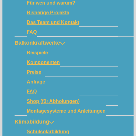
Für wen und warum?
Bisherige Projekte
Das Team und Kontakt
FAQ
Balkonkraftwerke
Beispiele
Komponenten
Preise
Anfrage
FAQ
Shop (für Abholungen)
Montagesysteme und Anleitungen
Klimabildung
Schulsolarbildung