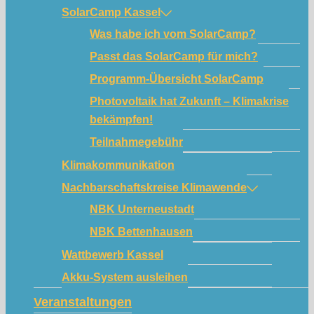
SolarCamp Kassel
Was habe ich vom SolarCamp?
Passt das SolarCamp für mich?
Programm-Übersicht SolarCamp
Photovoltaik hat Zukunft – Klimakrise
bekämpfen!
Teilnahmegebühr
Klimakommunikation
Nachbarschaftskreise Klimawende
NBK Unterneustadt
NBK Bettenhausen
Wattbewerb Kassel
Akku-System ausleihen
Veranstaltungen