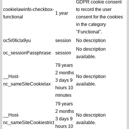
GDPR cookie consent
cookielawinfo-checkbox-
to record the user
1 year
functional
consent for the cookies
in the category
"Functional".
oc5r06cla9yu
session
No description
No description
oc_sessionPassphrase
session
available.
79 years
2 months
__Host-
No description
3 days 9
nc_sameSiteCookielax
available.
hours 10
minutes
79 years
2 months
__Host-
No description
3 days 9
nc_sameSiteCookiestrict
available.
hours 10