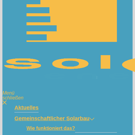
Team
Spenden
Netzwerk
Mitmachen!
Kontakt
Menü
schließen
Aktuelles
Gemeinschaftlicher Solarbau
Wie funktioniert das?