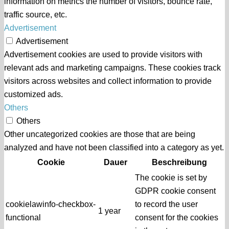
information on metrics the number of visitors, bounce rate,
traffic source, etc.
Advertisement
Advertisement
Advertisement cookies are used to provide visitors with
relevant ads and marketing campaigns. These cookies track
visitors across websites and collect information to provide
customized ads.
Others
Others
Other uncategorized cookies are those that are being
analyzed and have not been classified into a category as yet.
Cookie
Dauer
Beschreibung
The cookie is set by
GDPR cookie consent
cookielawinfo-checkbox-
to record the user
1 year
functional
consent for the cookies