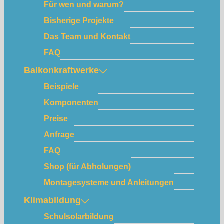
Für wen und warum?
Bisherige Projekte
Das Team und Kontakt
FAQ
Balkonkraftwerke
Beispiele
Komponenten
Preise
Anfrage
FAQ
Shop (für Abholungen)
Montagesysteme und Anleitungen
Klimabildung
Schulsolarbildung