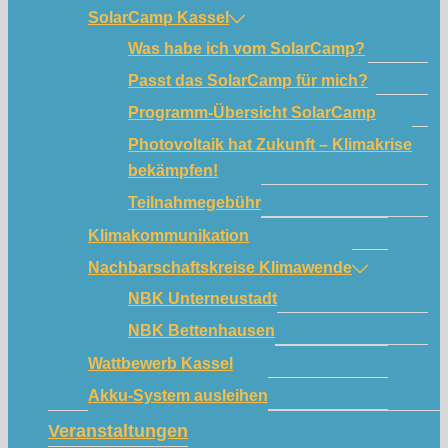
SolarCamp Kassel
Was habe ich vom SolarCamp?
Passt das SolarCamp für mich?
Programm-Übersicht SolarCamp
Photovoltaik hat Zukunft – Klimakrise
bekämpfen!
Teilnahmegebühr
Klimakommunikation
Nachbarschaftskreise Klimawende
NBK Unterneustadt
NBK Bettenhausen
Wattbewerb Kassel
Akku-System ausleihen
Veranstaltungen