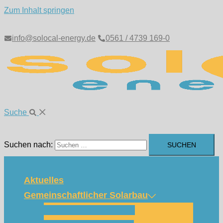
Zum Inhalt springen
info@solocal-energy.de
0561 / 4739 169-0
Suche
Suchen nach:
Aktuelles
Gemeinschaftlicher Solarbau
Wie funktioniert das?