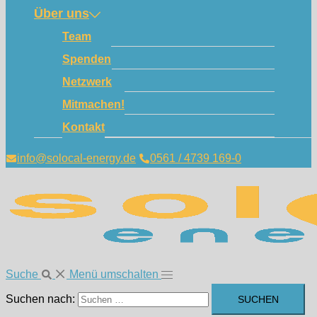
Über uns
Team
Spenden
Netzwerk
Mitmachen!
Kontakt
info@solocal-energy.de
0561 / 4739 169-0
Suche
Menü umschalten
Suchen nach: