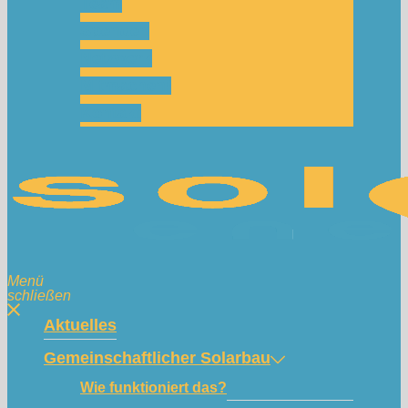
Team
Spenden
Netzwerk
Mitmachen!
Kontakt
Menü
schließen
Aktuelles
Gemeinschaftlicher Solarbau
Wie funktioniert das?