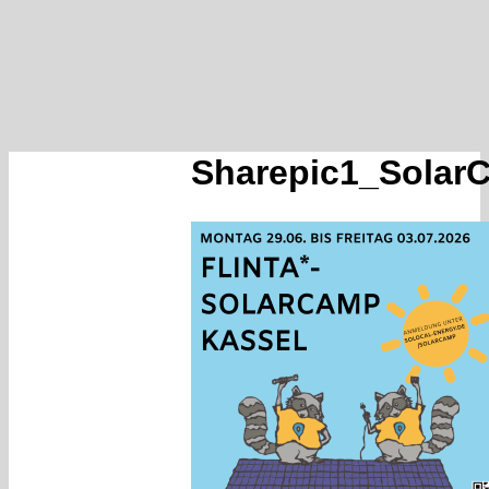
Sharepic1_Solar