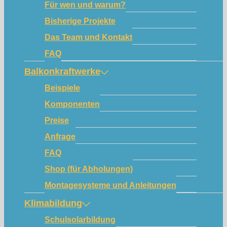
Für wen und warum?
Bisherige Projekte
Das Team und Kontakt
FAQ
Balkonkraftwerke
Beispiele
Komponenten
Preise
Anfrage
FAQ
Shop (für Abholungen)
Montagesysteme und Anleitungen
Klimabildung
Schulsolarbildung