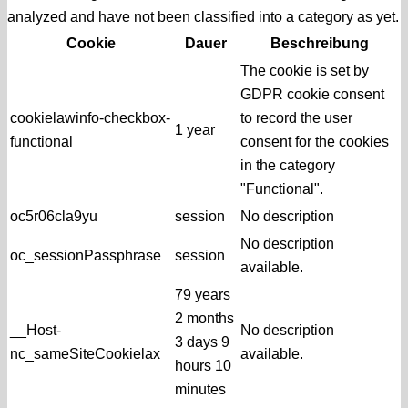
analyzed and have not been classified into a category as yet.
Cookie
Dauer
Beschreibung
The cookie is set by
GDPR cookie consent
cookielawinfo-checkbox-
to record the user
1 year
functional
consent for the cookies
in the category
"Functional".
oc5r06cla9yu
session
No description
No description
oc_sessionPassphrase
session
available.
79 years
2 months
__Host-
No description
3 days 9
nc_sameSiteCookielax
available.
hours 10
minutes