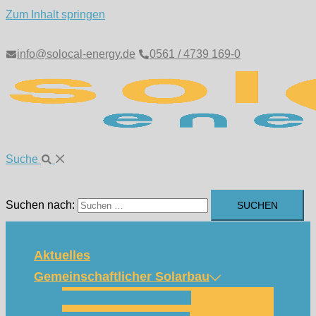
Zum Inhalt springen
info@solocal-energy.de
0561 / 4739 169-0
Suche
Suchen nach:
Aktuelles
Gemeinschaftlicher Solarbau
Wie funktioniert das?