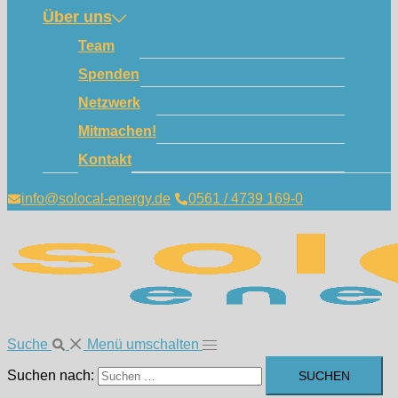
Über uns
Team
Spenden
Netzwerk
Mitmachen!
Kontakt
info@solocal-energy.de
0561 / 4739 169-0
Suche
Menü umschalten
Suchen nach: