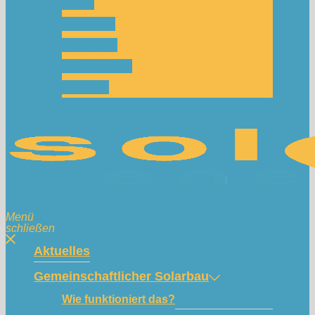
Team
Spenden
Netzwerk
Mitmachen!
Kontakt
Menü
schließen
Aktuelles
Gemeinschaftlicher Solarbau
Wie funktioniert das?