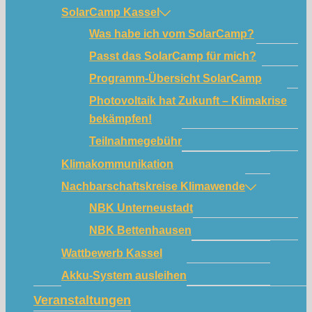
SolarCamp Kassel
Was habe ich vom SolarCamp?
Passt das SolarCamp für mich?
Programm-Übersicht SolarCamp
Photovoltaik hat Zukunft – Klimakrise
bekämpfen!
Teilnahmegebühr
Klimakommunikation
Nachbarschaftskreise Klimawende
NBK Unterneustadt
NBK Bettenhausen
Wattbewerb Kassel
Akku-System ausleihen
Veranstaltungen