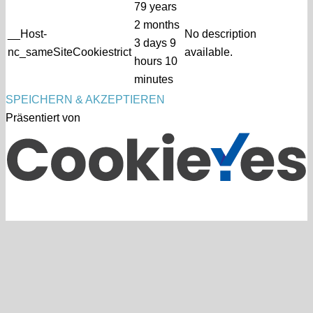
79 years
2 months
__Host-
No description
3 days 9
nc_sameSiteCookiestrict
available.
hours 10
minutes
SPEICHERN & AKZEPTIEREN
Präsentiert von