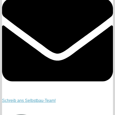
Schreib ans Selbstbau-Team!