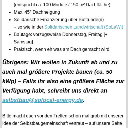
(entspricht ca. 100 Module / 150 m² Dachfläche)
Max. 45° Dachneigung
Solidarische Finanzierung über Bietrunde(n)
– so wie in der
Solidarischen Landwirtschaft (SoLaWi)
Bautage: vorzugsweise Donnerstag, Freitag [+
Samstag]
Praktisch, wenn eh was am Dach gemacht wird!
Übrigens: Wir wollen in Zukunft ab und zu
auch mal größere Projekte bauen (ca. 50
kWp) – Falls ihr also eine größere Fläche zur
Verfügung habt, schreibt uns direkt an
selbstbau@solocal-energy.de
.
Bitte macht euch vor den Treffen schon mal grob mit unserer
Idee der Selbstbaugemeinschaft vertraut – auf unsere Seite