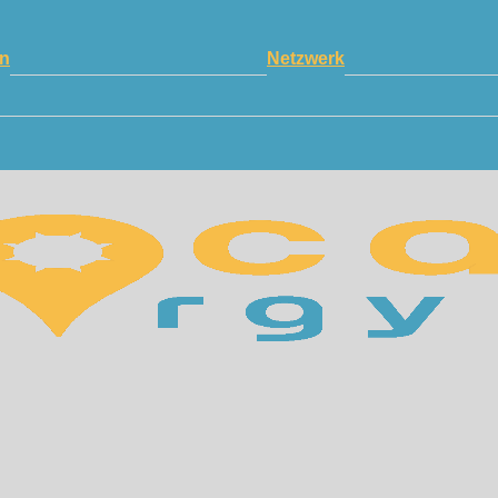
n
Netzwerk