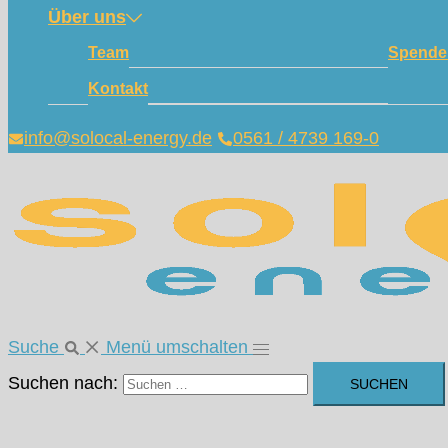
Über uns
Team
Spende
Kontakt
info@solocal-energy.de
0561 / 4739 169-0
Suche
Menü umschalten
Suchen nach: