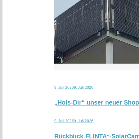
9. Juli 2026
9. Juli 2026
„Hols-Dir“ unser neuer Sho
9. Juli 2026
9. Juli 2026
Rückblick FLINTA*-SolarCa