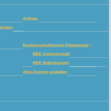
Anfrage
tungen
Nachbarschaftskreise Klimawende
NBK Unterneustadt
NBK Bettenhausen
Akku-System ausleihen