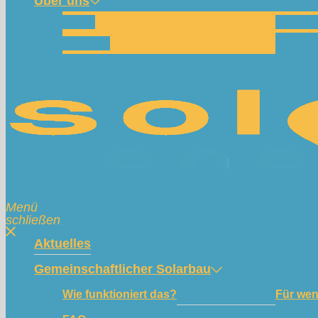
Über uns
Team
Spend
Kontakt
Menü
schließen
Aktuelles
Gemeinschaftlicher Solarbau
Wie funktioniert das?
Für we