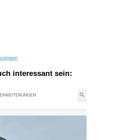
nzeigen
uch interessant sein: