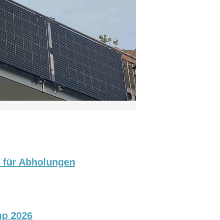
p für Abholungen
mp 2026