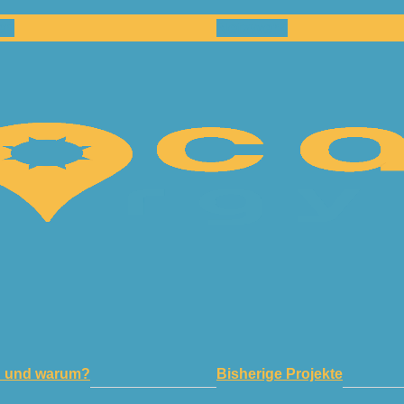
en
Netzwerk
n und warum?
Bisherige Projekte