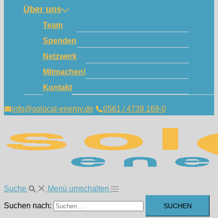
Über uns
Team
Spenden
Netzwerk
Mitmachen!
Kontakt
info@solocal-energy.de
0561 / 4739 169-0
Suche
Menü umschalten
Suchen nach: