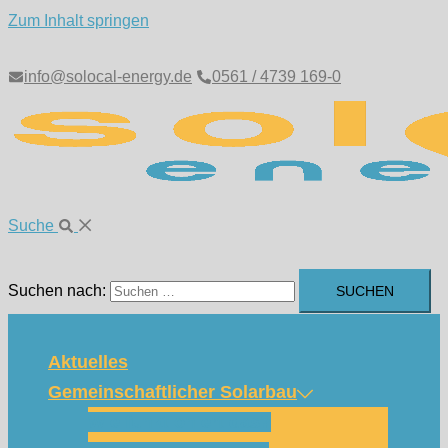
Zum Inhalt springen
info@solocal-energy.de
0561 / 4739 169-0
Suche
Suchen nach:
Aktuelles
Gemeinschaftlicher Solarbau
Wie funktioniert das?