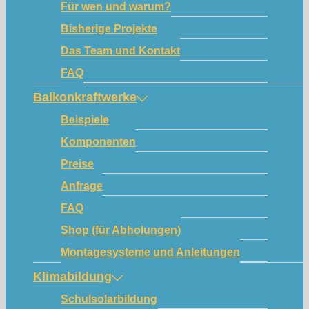
Für wen und warum?
Bisherige Projekte
Das Team und Kontakt
FAQ
Balkonkraftwerke
Beispiele
Komponenten
Preise
Anfrage
FAQ
Shop (für Abholungen)
Montagesysteme und Anleitungen
Klimabildung
Schulsolarbildung