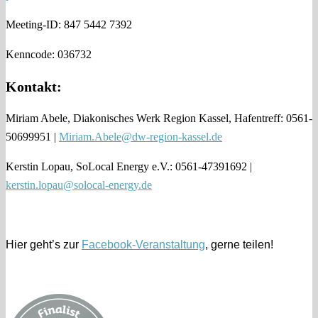
Meeting-ID: 847 5442 7392
Kenncode: 036732
Kontakt:
Miriam Abele, Diakonisches Werk Region Kassel, Hafentreff: 0561-
50699951 |
Miriam.Abele@dw-region-kassel.de
Kerstin Lopau, SoLocal Energy e.V.: 0561-47391692 |
kerstin.lopau@solocal-energy.de
Hier geht’s zur
Facebook-Veranstaltung
, gerne teilen!