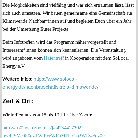
Die Möglichkeiten sind vielfältig und was sich erträumen lässt, lässt
sich auch umsetzen. Wir bauen gemeinsame eine Gemeinschaft aus
Klimawende-Nachbar*innen auf und begleiten Euch über ein Jahr
bei der Umsetzung Eurer Projekte.
Beim Infotreffen wird das Programm näher vorgestellt und
Interessent*innen können sich kennenlernen. Die Veranstaltung
wird angeboten vom
Hafentreff
in Kooperation mit dem SoLocal
Energy e.V.
Weitere Infos:
https://www.solocal-
energy.de/nachbarschaftskreis-klimawende/
Zeit & Ort:
Wir treffen uns von 18 bis 19 Uhr über Zoom:
https://us02web.zoom.us/j/84754427392?
pwd=SVc0S0dzTWlPWWFhMFlhc1o3WEw5dz09