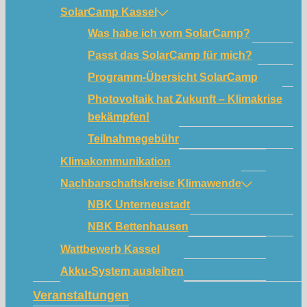
SolarCamp Kassel
Was habe ich vom SolarCamp?
Passt das SolarCamp für mich?
Programm-Übersicht SolarCamp
Photovoltaik hat Zukunft – Klimakrise
bekämpfen!
Teilnahmegebühr
Klimakommunikation
Nachbarschaftskreise Klimawende
NBK Unterneustadt
NBK Bettenhausen
Wattbewerb Kassel
Akku-System ausleihen
Veranstaltungen