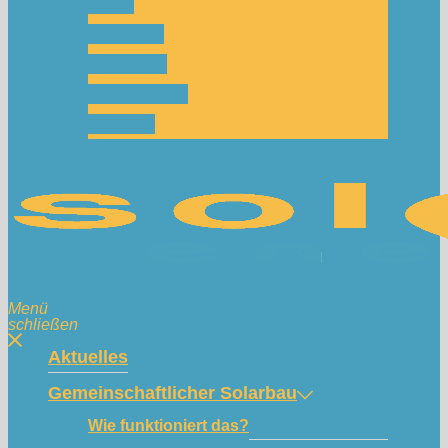
Team
Spenden
Netzwerk
Mitmachen!
Kontakt
Menü
schließen
Aktuelles
Gemeinschaftlicher Solarbau
Wie funktioniert das?