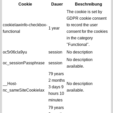
Cookie
Dauer
Beschreibung
The cookie is set by
GDPR cookie consent
cookielawinfo-checkbox-
to record the user
1 year
functional
consent for the cookies
in the category
"Functional".
oc5r06cla9yu
session
No description
No description
oc_sessionPassphrase
session
available.
79 years
2 months
__Host-
No description
3 days 9
nc_sameSiteCookielax
available.
hours 10
minutes
79 years