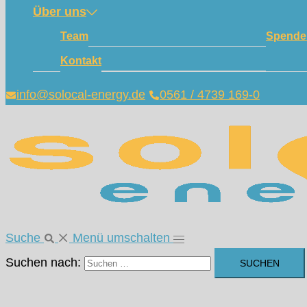
Über uns
Team
Spende
Kontakt
info@solocal-energy.de
0561 / 4739 169-0
Suche
Menü umschalten
Suchen nach: