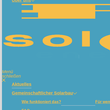
Über uns
Team
Spend
Kontakt
Menü
schließen
Aktuelles
Gemeinschaftlicher Solarbau
Wie funktioniert das?
Für we