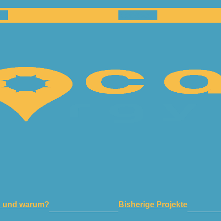
en
Netzwerk
n und warum?
Bisherige Projekte