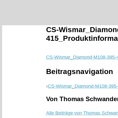
CS-Wismar_Diamond
415_Produktinforma
CS-Wismar_Diamond-M108-395-41
Beitragsnavigation
CS-Wismar_Diamond-M108-395-4
Von Thomas Schwande
Alle Beiträge von Thomas Schwa