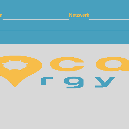
n
Netzwerk