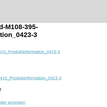
-M108-395-
tion_0423-3
5_Produktinformation_0423-3
15_Produktinformation_0423-3
r
nder anzeigen