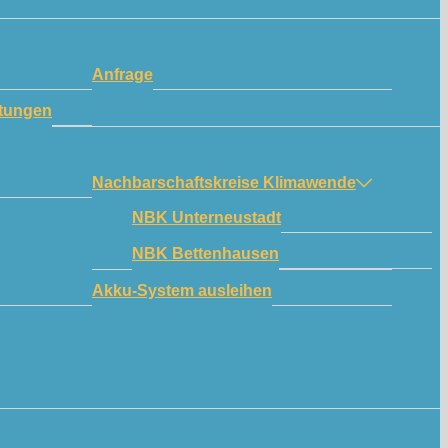
Anfrage
tungen
Nachbarschaftskreise Klimawende
NBK Unterneustadt
NBK Bettenhausen
Akku-System ausleihen