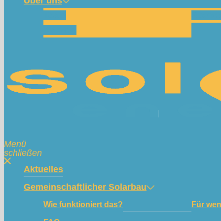
Über uns
Team
Spend
Kontakt
Menü
schließen
Aktuelles
Gemeinschaftlicher Solarbau
Wie funktioniert das?
Für we