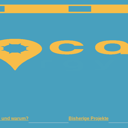
en
Netzwerk
n und warum?
Bisherige Projekte