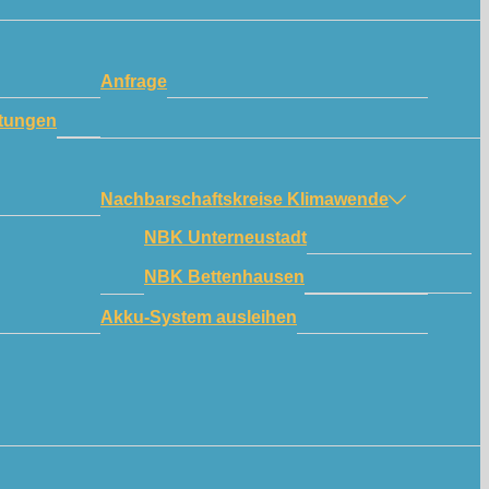
Anfrage
tungen
Nachbarschaftskreise Klimawende
NBK Unterneustadt
NBK Bettenhausen
Akku-System ausleihen