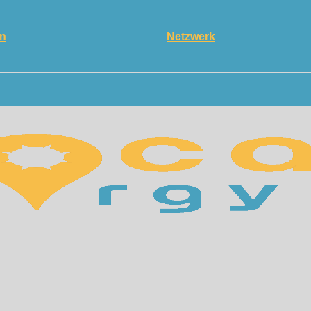
n
Netzwerk