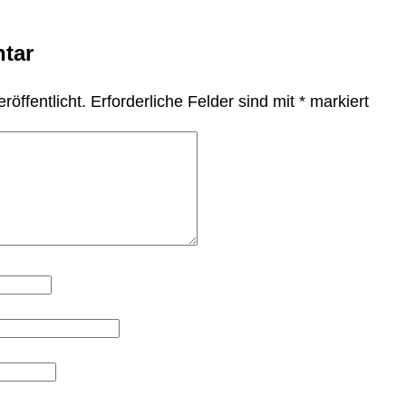
tar
röffentlicht.
Erforderliche Felder sind mit
*
markiert