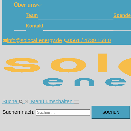
Über uns
Team
Spende
Kontakt
info@solocal-energy.de
0561 / 4739 169-0
Suche
Menü umschalten
Suchen nach: