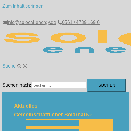
Zum Inhalt springen
info@solocal-energy.de
0561 / 4739 169-0
Suche
Suchen nach:
Aktuelles
Gemeinschaftlicher Solarbau
Wie funktioniert das?