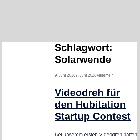
Schlagwort:
Solarwende
9. Juni 2020
9. Juni 2020
Allgemein
Videodreh für
den Hubitation
Startup Contest
Bei unserem ersten Videodreh hatten