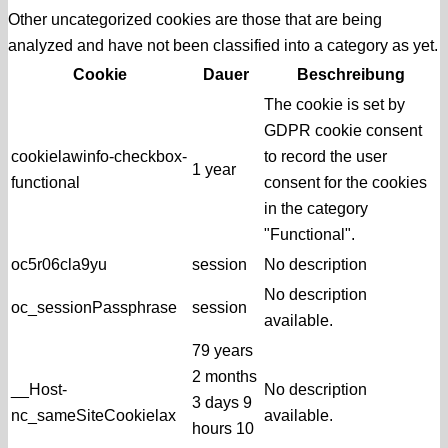
Other uncategorized cookies are those that are being
analyzed and have not been classified into a category as yet.
Cookie
Dauer
Beschreibung
The cookie is set by
GDPR cookie consent
cookielawinfo-checkbox-
to record the user
1 year
functional
consent for the cookies
in the category
"Functional".
oc5r06cla9yu
session
No description
No description
oc_sessionPassphrase
session
available.
79 years
2 months
__Host-
No description
3 days 9
nc_sameSiteCookielax
available.
hours 10