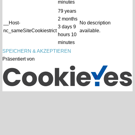
minutes
79 years
2 months
__Host-
No description
3 days 9
nc_sameSiteCookiestrict
available.
hours 10
minutes
SPEICHERN & AKZEPTIEREN
Präsentiert von