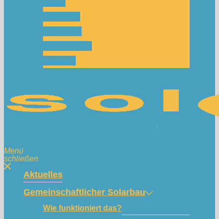
Team
Spenden
Netzwerk
Mitmachen!
Kontakt
Menü
schließen
Aktuelles
Gemeinschaftlicher Solarbau
Wie funktioniert das?