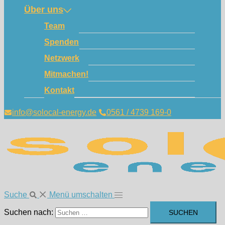
Über uns
Team
Spenden
Netzwerk
Mitmachen!
Kontakt
info@solocal-energy.de
0561 / 4739 169-0
Suche
Menü umschalten
Suchen nach: