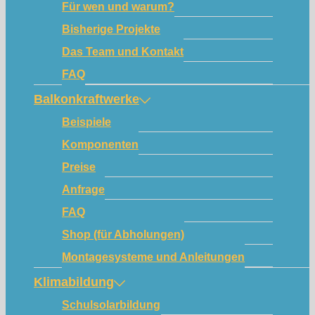
Für wen und warum?
Bisherige Projekte
Das Team und Kontakt
FAQ
Balkonkraftwerke
Beispiele
Komponenten
Preise
Anfrage
FAQ
Shop (für Abholungen)
Montagesysteme und Anleitungen
Klimabildung
Schulsolarbildung