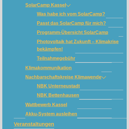
SolarCamp Kassel
Was habe ich vom SolarCamp?
Passt das SolarCamp für mich?
Programm-Übersicht SolarCamp
Photovoltaik hat Zukunft – Klimakrise
bekämpfen!
Teilnahmegebühr
Klimakommunikation
Nachbarschaftskreise Klimawende
NBK Unterneustadt
NBK Bettenhausen
Wattbewerb Kassel
Akku-System ausleihen
Veranstaltungen