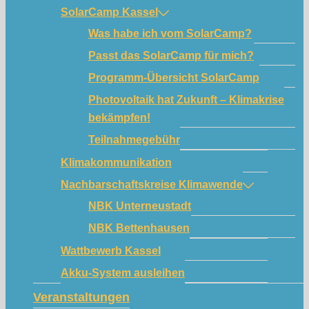
SolarCamp Kassel
Was habe ich vom SolarCamp?
Passt das SolarCamp für mich?
Programm-Übersicht SolarCamp
Photovoltaik hat Zukunft – Klimakrise
bekämpfen!
Teilnahmegebühr
Klimakommunikation
Nachbarschaftskreise Klimawende
NBK Unterneustadt
NBK Bettenhausen
Wattbewerb Kassel
Akku-System ausleihen
Veranstaltungen