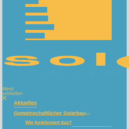
Team
Spenden
Netzwerk
Mitmachen!
Kontakt
Menü
schließen
Aktuelles
Gemeinschaftlicher Solarbau
Wie funktioniert das?