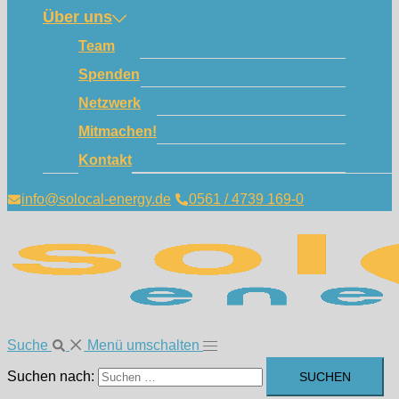
Über uns
Team
Spenden
Netzwerk
Mitmachen!
Kontakt
info@solocal-energy.de
0561 / 4739 169-0
Suche
Menü umschalten
Suchen nach: