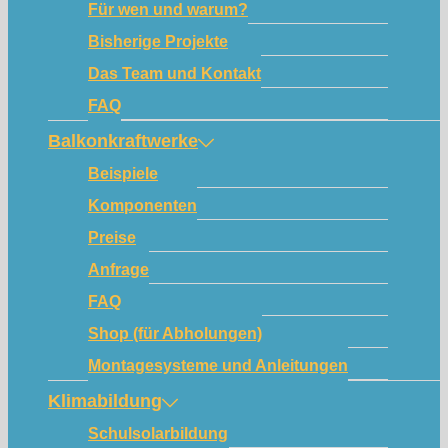
Für wen und warum?
Bisherige Projekte
Das Team und Kontakt
FAQ
Balkonkraftwerke
Beispiele
Komponenten
Preise
Anfrage
FAQ
Shop (für Abholungen)
Montagesysteme und Anleitungen
Klimabildung
Schulsolarbildung