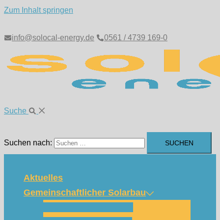
Zum Inhalt springen
info@solocal-energy.de
0561 / 4739 169-0
Suche
Suchen nach:
Aktuelles
Gemeinschaftlicher Solarbau
Wie funktioniert das?