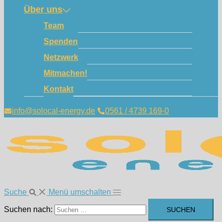
Über uns
Team
Spenden
Netzwerk
Mitmachen!
Kontakt
info@solocal-energy.de
0561 / 4739 169-0
Suche
Menü umschalten
Suchen nach: