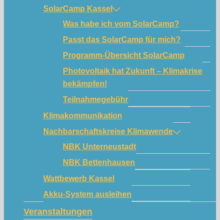
SolarCamp Kassel
Was habe ich vom SolarCamp?
Passt das SolarCamp für mich?
Programm-Übersicht SolarCamp
Photovoltaik hat Zukunft – Klimakrise
bekämpfen!
Teilnahmegebühr
Klimakommunikation
Nachbarschaftskreise Klimawende
NBK Unterneustadt
NBK Bettenhausen
Wattbewerb Kassel
Akku-System ausleihen
Veranstaltungen