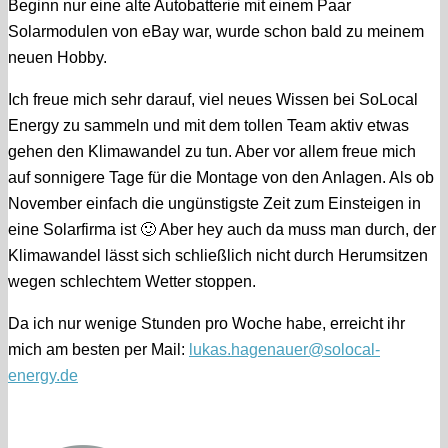
Beginn nur eine alte Autobatterie mit einem Paar
Solarmodulen von eBay war, wurde schon bald zu meinem
neuen Hobby.
Ich freue mich sehr darauf, viel neues Wissen bei SoLocal
Energy zu sammeln und mit dem tollen Team aktiv etwas
gehen den Klimawandel zu tun. Aber vor allem freue mich
auf sonnigere Tage für die Montage von den Anlagen. Als ob
November einfach die ungünstigste Zeit zum Einsteigen in
eine Solarfirma ist
🙂
Aber hey auch da muss man durch, der
Klimawandel lässt sich schließlich nicht durch Herumsitzen
wegen schlechtem Wetter stoppen.
Da ich nur wenige Stunden pro Woche habe, erreicht ihr
mich am besten per Mail:
lukas.hagenauer@solocal-
energy.de