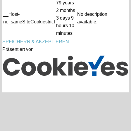
79 years
2 months
__Host-
No description
3 days 9
nc_sameSiteCookiestrict
available.
hours 10
minutes
SPEICHERN & AKZEPTIEREN
Präsentiert von