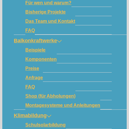
Für wen und warum?
Bisherige Projekte
Das Team und Kontakt
FAQ
Balkonkraftwerke
Beispiele
Komponenten
Preise
Anfrage
FAQ
Shop (für Abholungen)
Montagesysteme und Anleitungen
Klimabildung
Schulsolarbildung