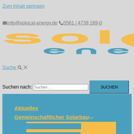
Zum Inhalt springen
info@solocal-energy.de
0561 / 4739 169-0
Suche
Suchen nach:
Aktuelles
Gemeinschaftlicher Solarbau
Wie funktioniert das?