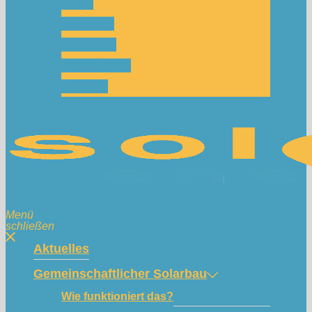
Team
Spenden
Netzwerk
Mitmachen!
Kontakt
Menü
schließen
Aktuelles
Gemeinschaftlicher Solarbau
Wie funktioniert das?