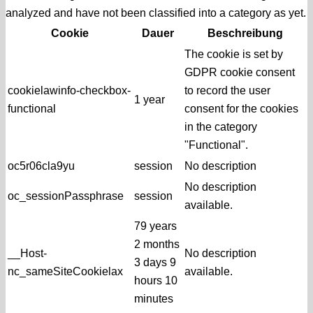
analyzed and have not been classified into a category as yet.
Cookie
Dauer
Beschreibung
The cookie is set by
GDPR cookie consent
cookielawinfo-checkbox-
to record the user
1 year
functional
consent for the cookies
in the category
"Functional".
oc5r06cla9yu
session
No description
No description
oc_sessionPassphrase
session
available.
79 years
2 months
__Host-
No description
3 days 9
nc_sameSiteCookielax
available.
hours 10
minutes