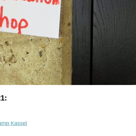
1:
amp Kassel