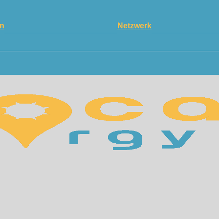
n
Netzwerk