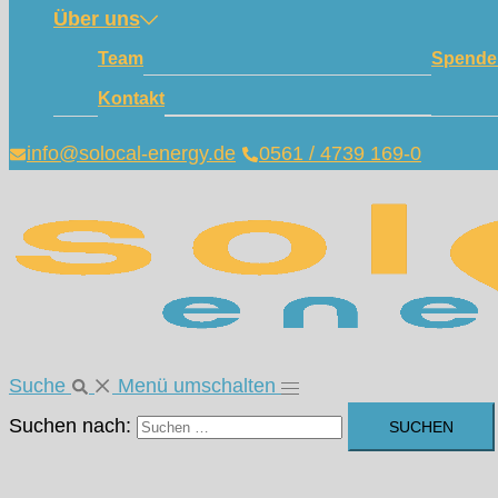
Über uns
Team
Spende
Kontakt
info@solocal-energy.de
0561 / 4739 169-0
Suche
Menü umschalten
Suchen nach: