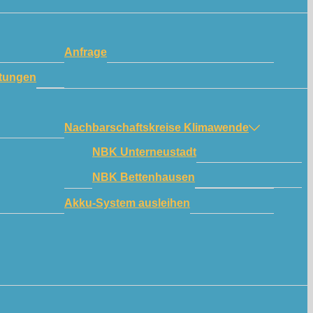
Anfrage
tungen
Nachbarschaftskreise Klimawende
NBK Unterneustadt
NBK Bettenhausen
Akku-System ausleihen