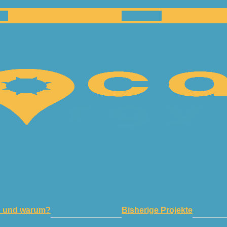
en
Netzwerk
n und warum?
Bisherige Projekte