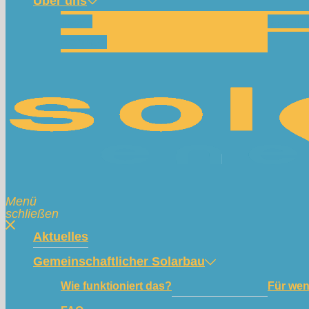
Über uns
Team
Spend
Kontakt
Menü
schließen
Aktuelles
Gemeinschaftlicher Solarbau
Wie funktioniert das?
Für we