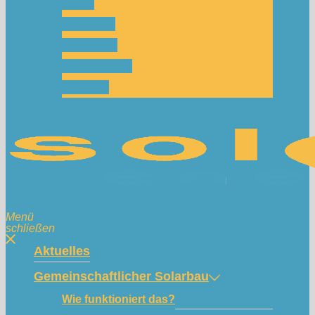
Team
Spenden
Netzwerk
Mitmachen!
Kontakt
Menü
schließen
Aktuelles
Gemeinschaftlicher Solarbau
Wie funktioniert das?