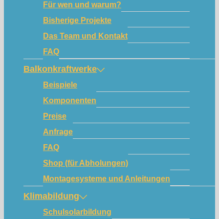
Für wen und warum?
Bisherige Projekte
Das Team und Kontakt
FAQ
Balkonkraftwerke
Beispiele
Komponenten
Preise
Anfrage
FAQ
Shop (für Abholungen)
Montagesysteme und Anleitungen
Klimabildung
Schulsolarbildung