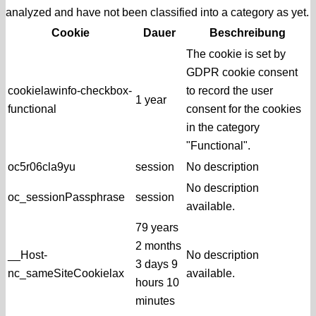
analyzed and have not been classified into a category as yet.
Cookie
Dauer
Beschreibung
The cookie is set by
GDPR cookie consent
cookielawinfo-checkbox-
to record the user
1 year
functional
consent for the cookies
in the category
"Functional".
oc5r06cla9yu
session
No description
No description
oc_sessionPassphrase
session
available.
79 years
2 months
__Host-
No description
3 days 9
nc_sameSiteCookielax
available.
hours 10
minutes