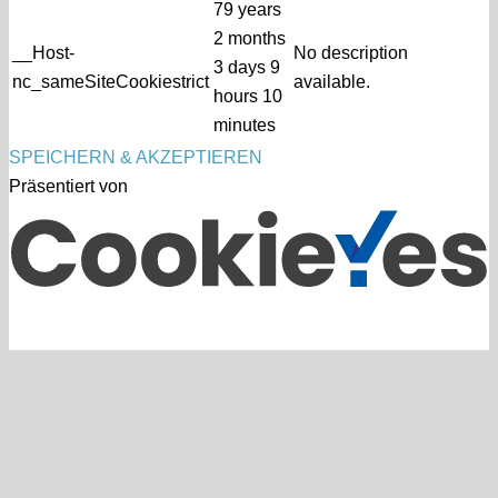
79 years
2 months
__Host-
No description
3 days 9
nc_sameSiteCookiestrict
available.
hours 10
minutes
SPEICHERN & AKZEPTIEREN
Präsentiert von