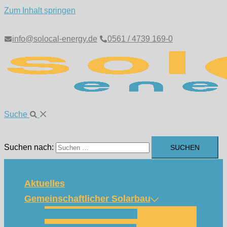
Zum Inhalt springen
info@solocal-energy.de
0561 / 4739 169-0
Suche
Suchen nach:
Aktuelles
Gemeinschaftlicher Solarbau
Wie funktioniert das?