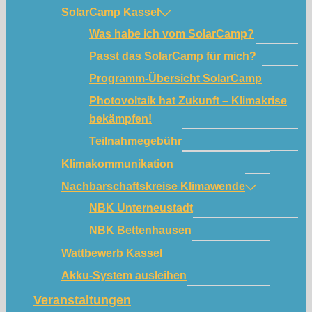
SolarCamp Kassel
Was habe ich vom SolarCamp?
Passt das SolarCamp für mich?
Programm-Übersicht SolarCamp
Photovoltaik hat Zukunft – Klimakrise
bekämpfen!
Teilnahmegebühr
Klimakommunikation
Nachbarschaftskreise Klimawende
NBK Unterneustadt
NBK Bettenhausen
Wattbewerb Kassel
Akku-System ausleihen
Veranstaltungen