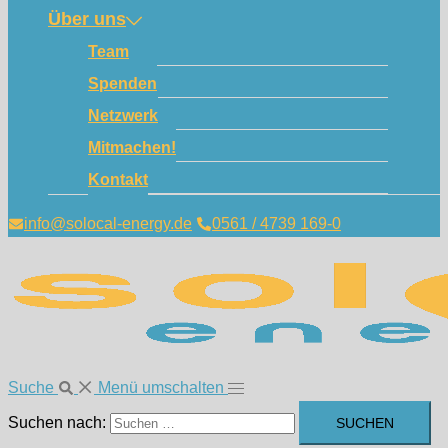
Über uns
Team
Spenden
Netzwerk
Mitmachen!
Kontakt
info@solocal-energy.de
0561 / 4739 169-0
Suche
Menü umschalten
Suchen nach: