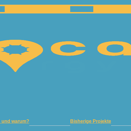
en
Netzwerk
n und warum?
Bisherige Projekte