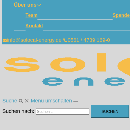
Über uns
Team
Spende
Kontakt
info@solocal-energy.de
0561 / 4739 169-0
Suche
Menü umschalten
Suchen nach: