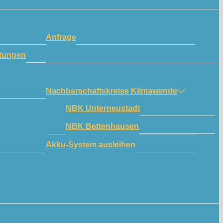
Anfrage
tungen
Nachbarschaftskreise Klimawende
NBK Unterneustadt
NBK Bettenhausen
Akku-System ausleihen