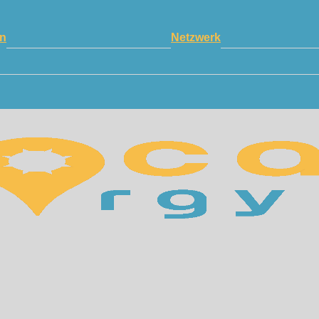
n
Netzwerk