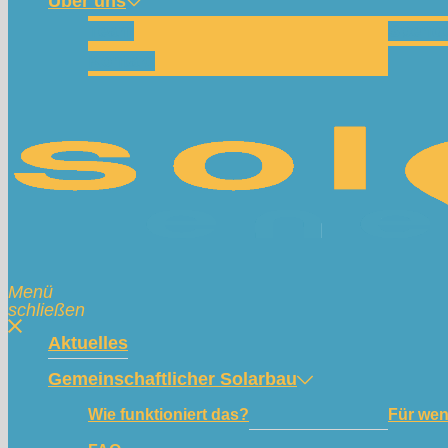
Über uns
Team
Spend
Kontakt
Menü
schließen
Aktuelles
Gemeinschaftlicher Solarbau
Wie funktioniert das?
Für we